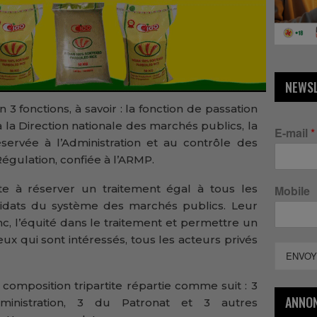
NEWS
3 fonctions, à savoir : la fonction de passation
 la Direction nationale des marchés publics, la
E-mail
*
éservée à l’Administration et au contrôle des
Régulation, confiée à l’ARMP.
ste à réserver un traitement égal à tous les
Mobile
didats du système des marchés publics. Leur
c, l’équité dans le traitement et permettre un
ceux qui sont intéressés, tous les acteurs privés
ENVOY
composition tripartite répartie comme suit : 3
ANNO
inistration, 3 du Patronat et 3 autres