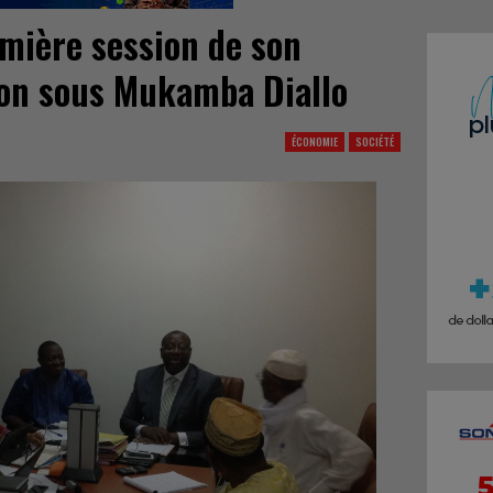
emière session de son
ion sous Mukamba Diallo
ÉCONOMIE
SOCIÉTÉ