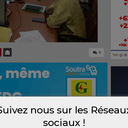
0
Suivez nous sur les Réseau
sociaux !
trêve