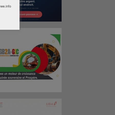
nee.info