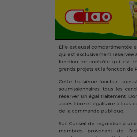
Elle est aussi compartimentée en 
qui est exclusivement réservée à
fonction de contrôle qui est r
grands projets et la fonction de 
Cette troisième fonction consi
soumissionnaires, tous les can
réserver un égal traitement. Don
accès libre et égalitaire à tous 
de la commande publique.
Son Conseil de régulation a une 
membres provenant de l’adm