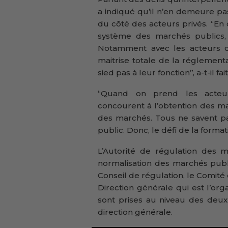
a indiqué qu’il n’en demeure pa
du côté des acteurs privés. ‘‘En
système des marchés publics, n
Notamment avec les acteurs d
maitrise totale de la réglemen
sied pas à leur fonction’’, a-t-il f
‘‘Quand on prend les acteurs
concourent à l’obtention des ma
des marchés. Tous ne savent 
public. Donc, le défi de la format
L’Autorité de régulation des m
normalisation des marchés pub
Conseil de régulation, le Comité 
Direction générale qui est l’org
sont prises au niveau des deux
direction générale.