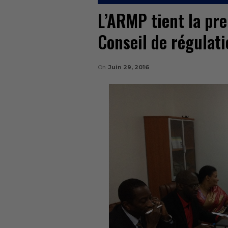
L’ARMP tient la pr
Conseil de régulat
On
Juin 29, 2016