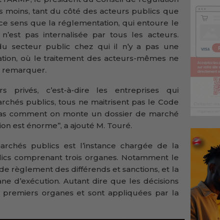
s moins, tant du côté des acteurs publics que
 ce sens que la réglementation, qui entoure le
’est pas internalisée par tous les acteurs.
u secteur public chez qui il n’y a pas une
tation, où le traitement des acteurs-mêmes ne
ait remarquer.
 privés, c’est-à-dire les entreprises qui
rchés publics, tous ne maitrisent pas le Code
pas comment on monte un dossier de marché
ion est énorme’’, a ajouté M. Touré.
archés publics est l’instance chargée de la
lics comprenant trois organes. Notamment le
de règlement des différends et sanctions, et la
ane d’exécution. Autant dire que les décisions
 premiers organes et sont appliquées par la