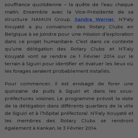
souffrance quotidienne – la quête de l’eau chaque
matin. Ensemble avec la Vice-Présidente de sa
structure NAMUN Group,
Sandra Werner
, N’Faly
Kouyaté a pu convaincre des Rotary Clubs en
Belgique à se joindre pour une mission d’exploration
dans ce projet humanitaire. C’est dans ce contexte
qu’une délégation des Rotary Clubs et N’Faly
Kouyaté vont se rendre ce 1 Février 2014 sur le
terrain à Siguiri pour identifier et évaluer les lieux où
les forages seraient probablement installés.
Pour commencer, il est envisagé de forer une
quinzaine de puits à Siguiri et dans les sous-
préfectures voisines. Le programme prévoit la visite
de la délégation dans différents quartiers de la ville
de Siguiri et à l’hôpital préfectoral. N’Faly Kouyaté et
les membres des Rotary Clubs se rendront
également à Kankan, le 3 Février 2014.