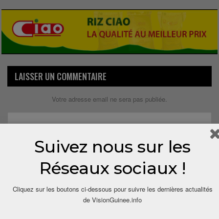
LAISSER UN COMMENTAIRE
Votre adresse email ne sera pas publiée.
Suivez nous sur les
Réseaux sociaux !
Cliquez sur les boutons ci-dessous pour suivre les dernières actualités
de VisionGuinee.info