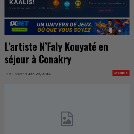
L’artiste N’Faly Kouyaté en
séjour à Conakry
ANNONCES
Last Updated
Jan 27, 2014