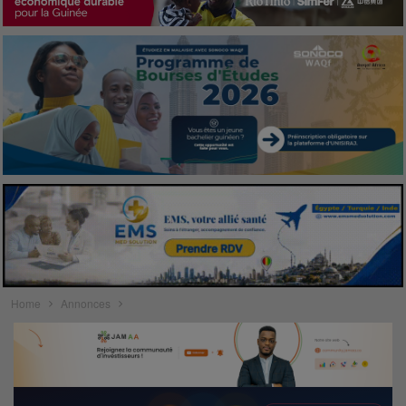
Home
Annonces