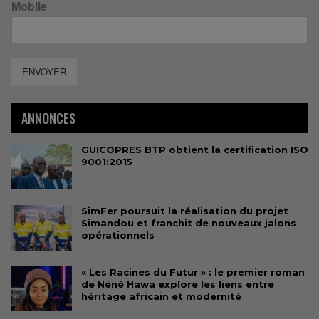
Mobile
ENVOYER
ANNONCES
GUICOPRES BTP obtient la certification ISO
9001:2015
SimFer poursuit la réalisation du projet
Simandou et franchit de nouveaux jalons
opérationnels
« Les Racines du Futur » : le premier roman
de Néné Hawa explore les liens entre
héritage africain et modernité