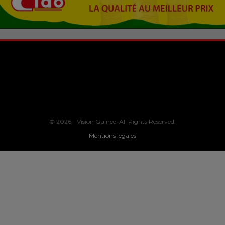
© 2026 - Vision Guinee. All Rights Reserved.
Mentions légales