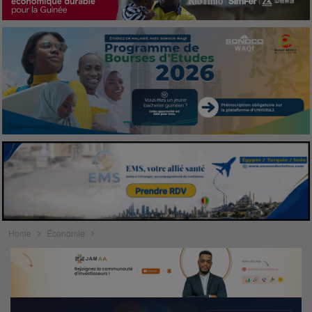
Home
Économie