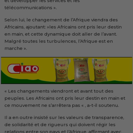
et développer les services et les
télécommunications ».
Selon lui, le changement de l’Afrique viendra des
Africains, ajoutant: »les Africains ont pris leur destin
en main, et cette dynamique doit aller de l’avant.
Malgré toutes les turbulences, l’Afrique est en
marche ».
« Les changements viendront et avant tout des
peuples. Les Africains ont pris leur destin en main et
ce mouvement ne s’arrêtera pas « , a-t-il soutenu.
Il a en outre insisté sur les valeurs de transparence,
de solidarité et de rigueurs qui doivent régir les
relations entre son pays et l’Afrique, affirmant avec