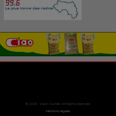
© 2026 - Vision Guinee. All Rights Reserved.
Mentions légales