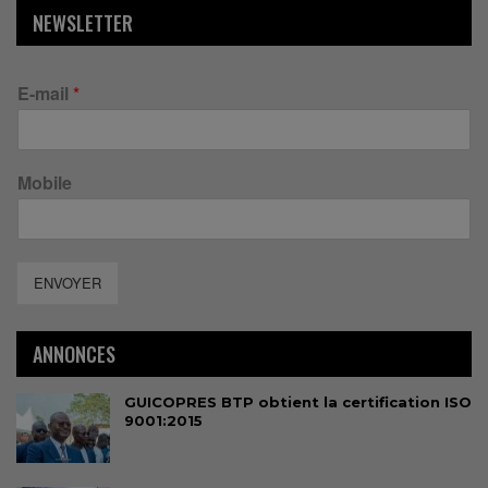
NEWSLETTER
E-mail
*
Mobile
ENVOYER
ANNONCES
GUICOPRES BTP obtient la certification ISO
9001:2015