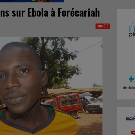
ons sur Ebola à Forécariah
SOCIÉTÉ