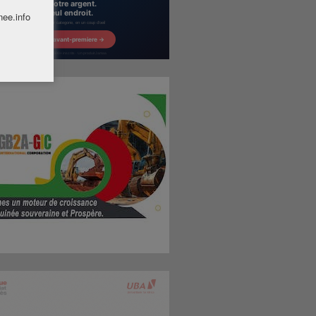
nee.info