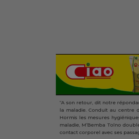
‘‘A son retour, dit notre répond
la maladie. Conduit au centre d
Hormis les mesures hygiéniques 
maladie, M’Bemba Tolno double 
contact corporel avec ses passa