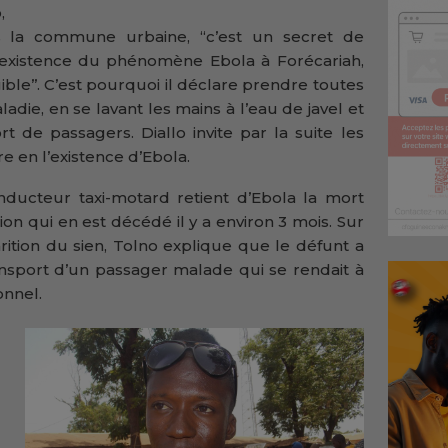
,
 la commune urbaine, ‘‘c’est un secret de
l’existence du phénomène Ebola à Forécariah,
ible’’. C’est pourquoi il déclare prendre toutes
ladie, en se lavant les mains à l’eau de javel et
 de passagers. Diallo invite par la suite les
e en l’existence d’Ebola.
ucteur taxi-motard retient d’Ebola la mort
on qui en est décédé il y a environ 3 mois. Sur
rition du sien, Tolno explique que le défunt a
ansport d’un passager malade qui se rendait à
onnel.