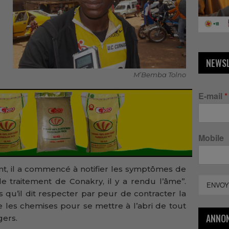
NEWS
M’Bemba Tolno
E-mail
*
Mobile
ant, il a commencé à notifier les symptômes de
e traitement de Conakry, il y a rendu l’âme’’.
ENVOY
qu’il dit respecter par peur de contracter la
les chemises pour se mettre à l’abri de tout
ANNO
gers.