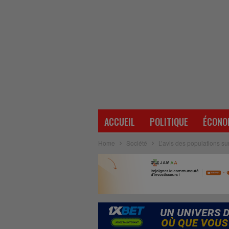
ACCUEIL
POLITIQUE
ÉCONO
Home
Société
L’avis des populations su