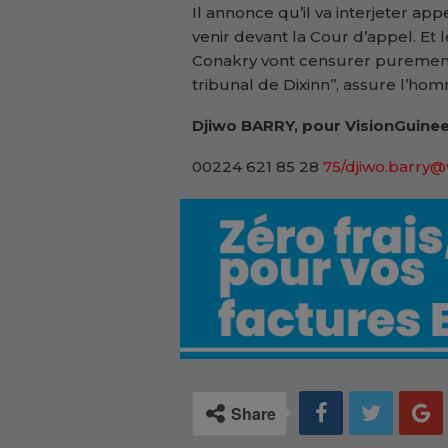
Il annonce qu’il va interjeter app
venir devant la Cour d’appel. Et 
Conakry vont censurer purement
tribunal de Dixinn’’, assure l’ho
Djiwo BARRY, pour VisionGuinee
00224 621 85 28
75/djiwo.barry@
Share