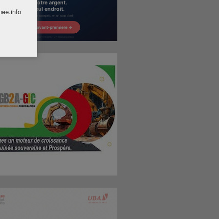
nee.info