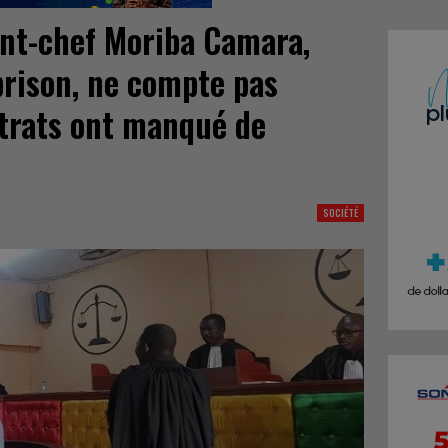
dant-chef Moriba Camara,
rison, ne compte pas
istrats ont manqué de
SOCIÉTÉ