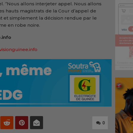
el. ‘’Nous allons interjeter appel. Nous allons
les hauts magistrats de la Cour d’appel de
 et simplement la décision rendue par le
mme en robe noire.
.info
visionguinee.info
0