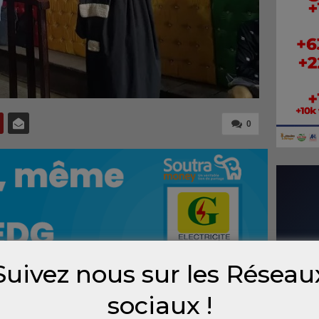
0
Suivez nous sur les Réseau
sociaux !
 Thierno Mamadou Diallo le 1er juin 2022 à