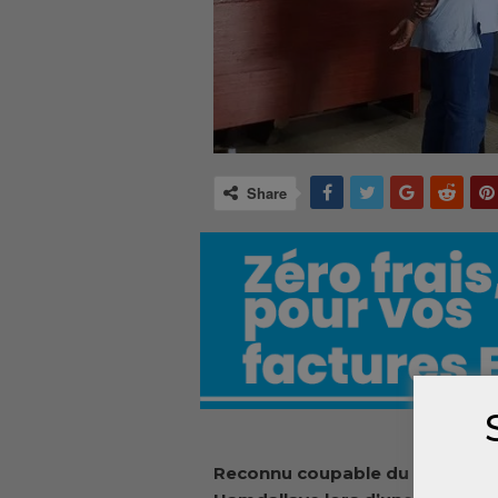
Share
Reconnu coupable du meurtre de