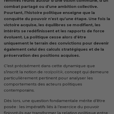
femmes réunis autour d’une vision commune, d’un
combat partagé ou d’une ambition collective.
Pourtant, l’histoire politique enseigne que la
conquête du pouvoir n’est qu’une étape. Une fois la
victoire acquise, les équilibres se modifient, les
intérêts se redéfinissent et les rapports de force
évoluent. La politique cesse alors d’être
uniquement le terrain des convictions pour devenir
également celui des calculs stratégiques et de la
préservation des positions acquises.
C’est précisément dans cette dynamique que
s’inscrit la notion de
realpolitik
, concept qui demeure
particulièrement pertinent pour analyser les
comportements des acteurs politiques
contemporains.
Dès lors, une question fondamentale mérite d’être
posée : les impératifs liés à l’exercice du pouvoir
finiront-ils par transformer la relation politique entre