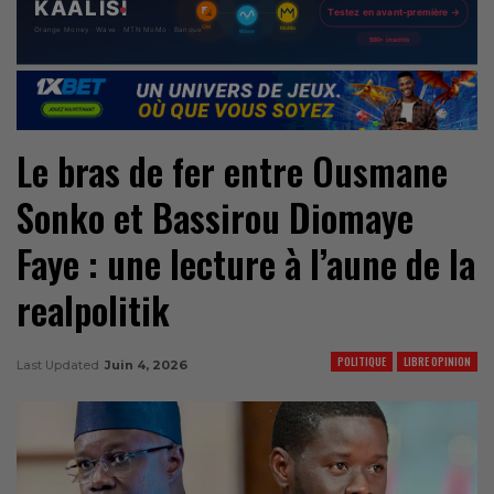
Le bras de fer entre Ousmane
Sonko et Bassirou Diomaye
Faye : une lecture à l’aune de la
realpolitik
POLITIQUE
LIBRE OPINION
Last Updated
Juin 4, 2026