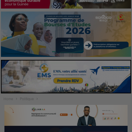
Home
Politique