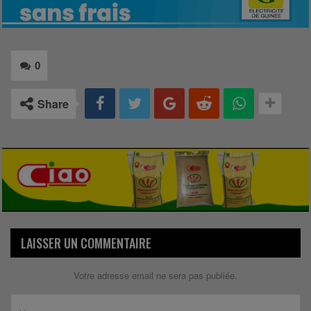
0
Share
LAISSER UN COMMENTAIRE
Votre adresse email ne sera pas publiée.