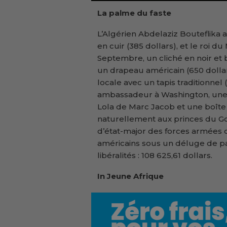
La palme du faste
L’Algérien Abdelaziz Bouteflika a
en cuir (385 dollars), et le roi d
Septembre, un cliché en noir et
un drapeau américain (650 dollars
locale avec un tapis traditionnel (
ambassadeur à Washington, une f
Lola de Marc Jacob et une boîte 
naturellement aux princes du Go
d’état-major des forces armées d
américains sous un déluge de pa
libéralités : 108 625,61 dollars.
In Jeune Afrique