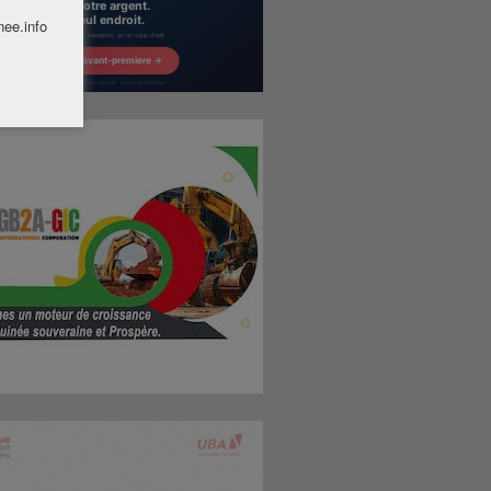
nee.info