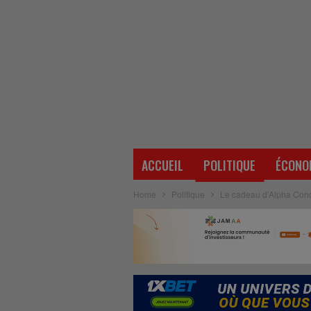
ACCUEIL
POLITIQUE
ÉCONO
Home
Politique
Le cadeau d’Alpha Co