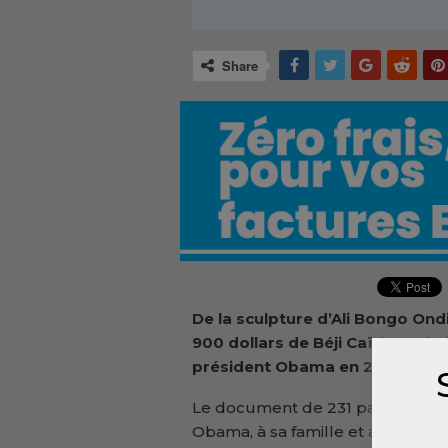
Share
De la sculpture d’Ali Bongo Ondi
900 dollars de Béji Caïd Essebsi
président Obama en 2011 de la 
Le document de 231 pages recens
Obama, à sa famille et aux prin