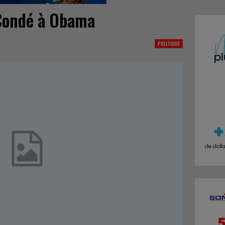
 Condé à Obama
POLITIQUE