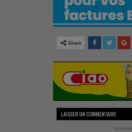
Share
LAISSER UN COMMENTAIRE
Votre adre