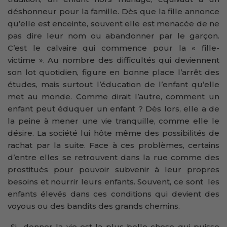
déshonneur pour la famille. Dès que la fille annonce
qu’elle est enceinte, souvent elle est menacée de ne
pas dire leur nom ou abandonner par le garçon.
C’est le calvaire qui commence pour la « fille-
victime ». Au nombre des difficultés qui deviennent
son lot quotidien, figure en bonne place l’arrêt des
études, mais surtout l’éducation de l’enfant qu’elle
met au monde. Comme dirait l’autre, comment un
enfant peut éduquer un enfant ? Dès lors, elle a de
la peine à mener une vie tranquille, comme elle le
désire. La société lui hôte même des possibilités de
rachat par la suite. Face à ces problèmes, certains
d’entre elles se retrouvent dans la rue comme des
prostitués pour pouvoir subvenir à leur propres
besoins et nourrir leurs enfants. Souvent, ce sont les
enfants élevés dans ces conditions qui devient des
voyous ou des bandits des grands chemins.
Si donner la vie est la plus belle chose qui puisse