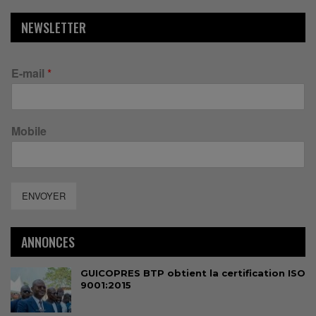
NEWSLETTER
E-mail
*
Mobile
ENVOYER
ANNONCES
GUICOPRES BTP obtient la certification ISO
9001:2015