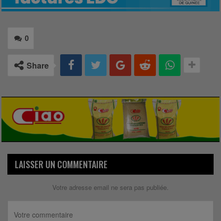
0
Share
LAISSER UN COMMENTAIRE
Votre adresse email ne sera pas publiée.