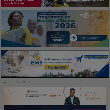
Home
Société