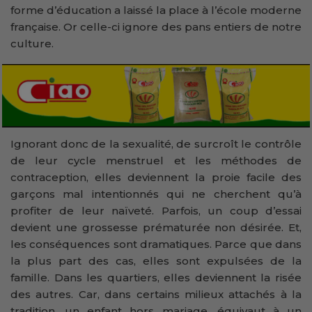
forme d’éducation a laissé la place à l’école moderne
française. Or celle-ci ignore des pans entiers de notre
culture.
Ignorant donc de la sexualité, de surcroît le contrôle
de leur cycle menstruel et les méthodes de
contraception, elles deviennent la proie facile des
garçons mal intentionnés qui ne cherchent qu’à
profiter de leur naïveté. Parfois, un coup d’essai
devient une grossesse prématurée non désirée. Et,
les conséquences sont dramatiques. Parce que dans
la plus part des cas, elles sont expulsées de la
famille. Dans les quartiers, elles deviennent la risée
des autres. Car, dans certains milieux attachés à la
tradition, un enfant hors mariage, équivaut à un