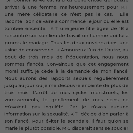
arriver à une femme, malheureusement pour K.T
une mère célibataire ce n’est pas le cas. Elle
raconte : Son calvaire a commencé le jour où elle est
tombée enceinte. K.T une jeune fille âgée de 18 a
rencontré sur son lieu de travail un homme qui lui a
promis le mariage. Tous les deux ouvriers dans une
usine de conserverie. « Amoureux l’un de l’autre, au
bout de trois mois de fréquentation, nous nous
sommes fiancés. Convaincue que cet engagement
moral suffit, je cède à la demande de mon fiancé.
Nous aurons des rapports sexuels régulièrement
jusqu’au jour où je me découvre enceinte de plus de
trois mois. L’arrêt de mes cycles menstruels, les
vomissements, le gonflement de mes seins ne
m’avaient pas inquiété. Car je n’avais aucune
information sur la sexualité. K.T décide d’en parler à
son fiancé. Pour éviter le scandale, il faut qu’on se
marie le plutôt possible. M.C disparaît sans se soucier