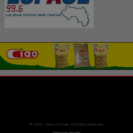
© 2026 - Vision Guinee. All Rights Reserved.
Mentions légales