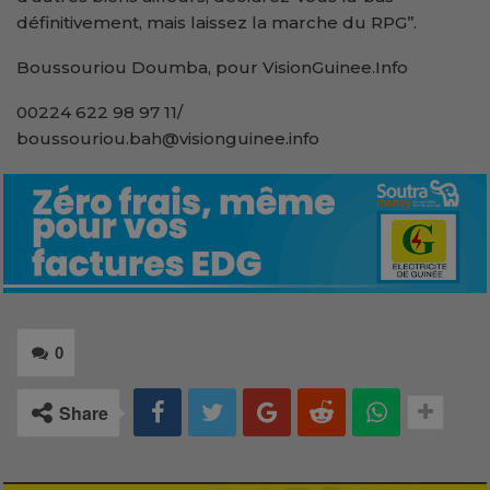
définitivement, mais laissez la marche du RPG’’.
Boussouriou Doumba, pour VisionGuinee.Info
00224 622 98 97 11/
boussouriou.bah@visionguinee.info
0
Share