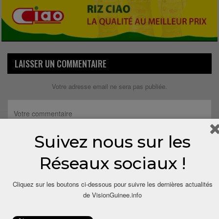
LAISSER UN COMMENTAIRE
Votre adresse email ne sera pas publiée.
Suivez nous sur les
Réseaux sociaux !
Cliquez sur les boutons ci-dessous pour suivre les dernières actualités
de VisionGuinee.info