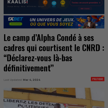
Le camp d’Alpha Condé à ses
cadres qui courtisent le CNRD :
“Déclarez-vous là-bas
définitivement’’
POLITIQUE
Last Updated
Mar 4, 2024