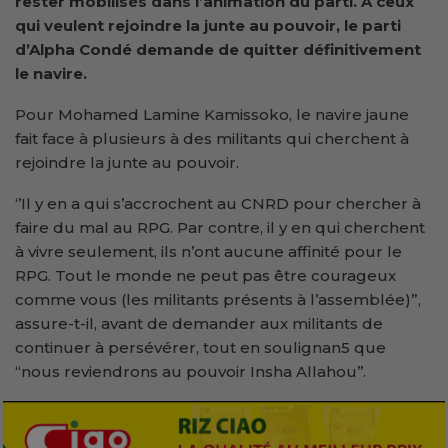
rester mobilisés dans l’animation du parti. A ceux
qui veulent rejoindre la junte au pouvoir, le parti
d’Alpha Condé demande de quitter définitivement
le navire.
Pour Mohamed Lamine Kamissoko, le navire jaune
fait face à plusieurs à des militants qui cherchent à
rejoindre la junte au pouvoir.
‘’Il y en a qui s’accrochent au CNRD pour chercher à
faire du mal au RPG. Par contre, il y en qui cherchent
à vivre seulement, ils n’ont aucune affinité pour le
RPG. Tout le monde ne peut pas être courageux
comme vous (les militants présents à l’assemblée)”,
assure-t-il, avant de demander aux militants de
continuer à persévérer, tout en soulignan5 que
“nous reviendrons au pouvoir Insha Allahou’’.