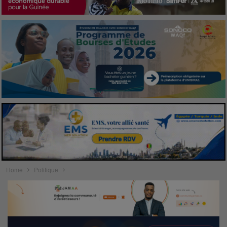
Home
Politique