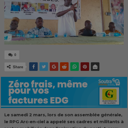
0
Share
Le samedi 2 mars, lors de son assemblée générale,
le RPG Arc-en-ciel a appelé ses cadres et militants à