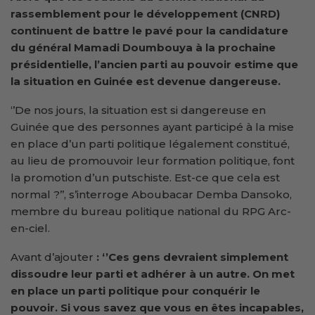
rassemblement pour le développement (CNRD)
continuent de battre le pavé pour la candidature
du général Mamadi Doumbouya à la prochaine
présidentielle, l’ancien parti au pouvoir estime que
la situation en Guinée est devenue dangereuse.
‘’De nos jours, la situation est si dangereuse en
Guinée que des personnes ayant participé à la mise
en place d’un parti politique légalement constitué,
au lieu de promouvoir leur formation politique, font
la promotion d’un putschiste. Est-ce que cela est
normal ?’’, s’interroge Aboubacar Demba Dansoko,
membre du bureau politique national du RPG Arc-
en-ciel.
Avant d’ajouter
: ‘’
Ces gens devraient simplement
dissoudre leur parti et adhérer à un autre.
O
n
met
en place
un parti politique pour conquérir le
pouvoir. Si vous savez que vous en êtes incapables,