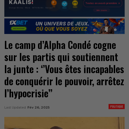
Le camp d’Alpha Condé cogne
sur les partis qui soutiennent
la junte : ‘’Vous êtes incapables
de conquérir le pouvoir, arrêtez
l’hypocrisie’’
POLITIQUE
Last Updated
Fév 26, 2025