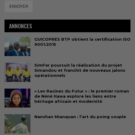
ENVOYER
ANNONCES
GUICOPRES BTP obtient la certification ISO
9001:2015
SimFer poursuit la réalisation du projet
Simandou et franchit de nouveaux jalons
opérationnels
« Les Racines du Futur » : le premier roman
de Néné Hawa explore les liens entre
héritage africain et modernité
Nanshan Mianquan : l’art du poing souple