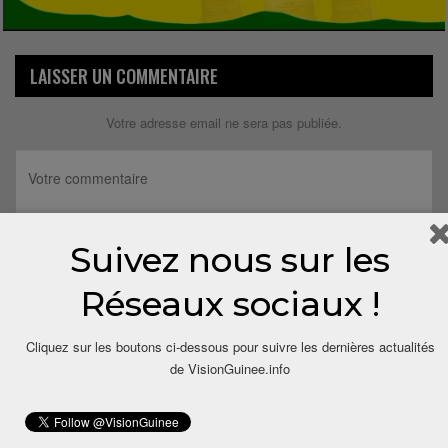
LAISSER UN COMMENTAIRE
Votre adresse email ne sera pas publiée.
Suivez nous sur les
Réseaux sociaux !
Cliquez sur les boutons ci-dessous pour suivre les dernières actualités
de VisionGuinee.info