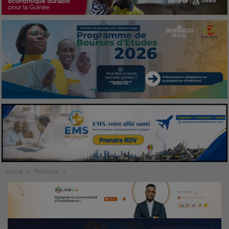
Home
Politique