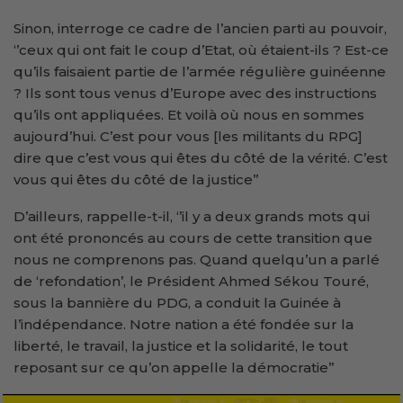
Sinon, interroge ce cadre de l’ancien parti au pouvoir,
‘’ceux qui ont fait le coup d’Etat, où étaient-ils ? Est-ce
qu’ils faisaient partie de l’armée régulière guinéenne
? Ils sont tous venus d’Europe avec des instructions
qu’ils ont appliquées. Et voilà où nous en sommes
aujourd’hui. C’est pour vous [les militants du RPG]
dire que c’est vous qui êtes du côté de la vérité. C’est
vous qui êtes du côté de la justice’’
D’ailleurs, rappelle-t-il, ‘’il y a deux grands mots qui
ont été prononcés au cours de cette transition que
nous ne comprenons pas. Quand quelqu’un a parlé
de ‘refondation’, le Président Ahmed Sékou Touré,
sous la bannière du PDG, a conduit la Guinée à
l’indépendance. Notre nation a été fondée sur la
liberté, le travail, la justice et la solidarité, le tout
reposant sur ce qu’on appelle la démocratie’’