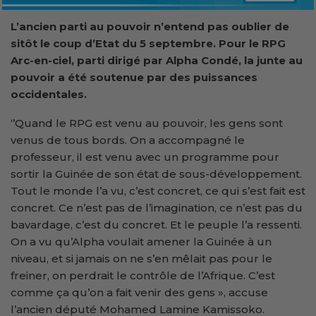
L’a
ncien parti au pouvoir
n’entend
pas oublier de
sitôt le coup d’
E
tat du 5 septembre. Pour le RPG
Arc-en-ciel, parti dirigé par Alpha Condé, la junte au
pouvoir a été soutenue par des puissances
occidentales.
‘’Quand le RPG est venu au pouvoir, les gens sont
venus de tous bords. On a accompagné le
professeur, il est venu avec un programme pour
sortir la Guinée de son état de sous-développement.
Tout le monde l’a vu, c’est concret, ce qui s’est fait est
concret. Ce n’est pas de l’imagination, ce n’est pas du
bavardage, c’est du concret. Et le peuple l’a ressenti.
On a vu qu’Alpha voulait amener la Guinée à un
niveau, et si jamais on ne s’en mêlait pas pour le
freiner, on perdrait le contrôle de l’Afrique. C’est
comme ça qu’on a fait venir des gens », accuse
l’ancien député Mohamed Lamine Kamissoko.