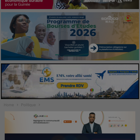
Home
Politique