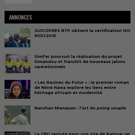
ANNONCES
GUICOPRES BTP obtient la certification ISO
9001:2015
SimFer poursuit la réalisation du projet
Simandou et franchit de nouveaux jalons
opérationnels
« Les Racines du Futur » : le premier roman
de Néné Hawa explore les liens entre
héritage africain et modernité
Nanshan Mianquan : l’art du poing souple
La CBG recrute pour son site de Kamsar un