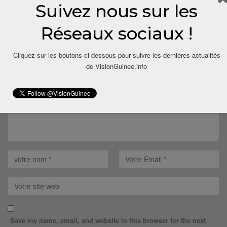
Suivez nous sur les
LAISSER UN COMMENTAIRE
Réseaux sociaux !
Votre adresse email ne sera pas publiée.
Cliquez sur les boutons ci-dessous pour suivre les dernières actualités
de VisionGuinee.info
Save my name, email, and website in this browser for the next