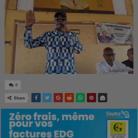
0
Share