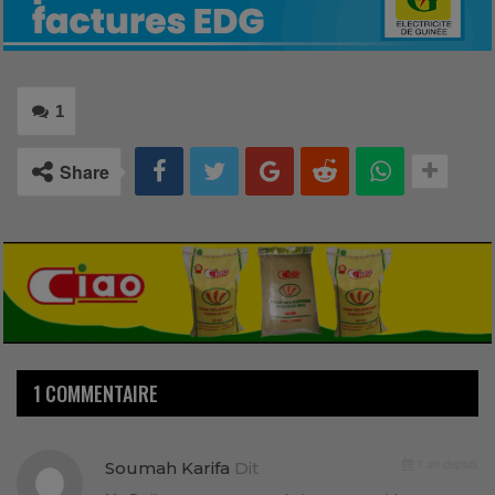
1
Share
1 COMMENTAIRE
1 an depuis
Soumah Karifa
Dit