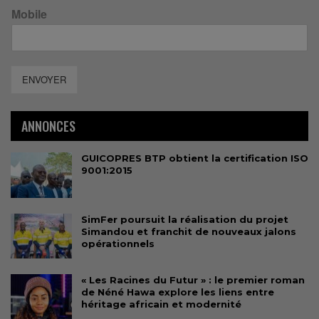
Mobile
ENVOYER
ANNONCES
GUICOPRES BTP obtient la certification ISO
9001:2015
SimFer poursuit la réalisation du projet
Simandou et franchit de nouveaux jalons
opérationnels
« Les Racines du Futur » : le premier roman
de Néné Hawa explore les liens entre
héritage africain et modernité