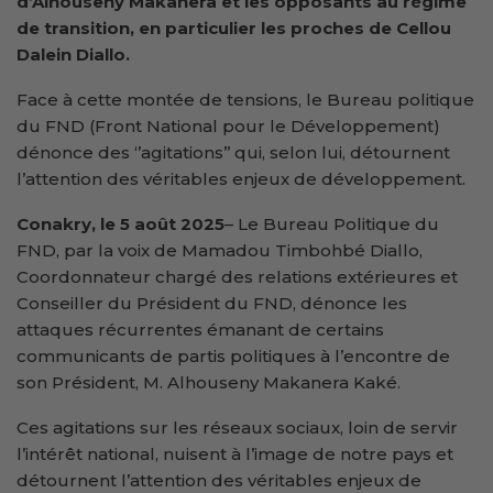
d’Alhouseny Makanera et les opposants au régime
de transition, en particulier les proches de Cellou
Dalein Diallo.
Face à cette montée de tensions, le Bureau politique
du FND (Front National pour le Développement)
dénonce des ‘’agitations’’ qui, selon lui, détournent
l’attention des véritables enjeux de développement.
Conakry, le 5 août 2025
– Le Bureau Politique du
FND, par la voix de Mamadou Timbohbé Diallo,
Coordonnateur chargé des relations extérieures et
Conseiller du Président du FND, dénonce les
attaques récurrentes émanant de certains
communicants de partis politiques à l’encontre de
son Président, M. Alhouseny Makanera Kaké.
Ces agitations sur les réseaux sociaux, loin de servir
l’intérêt national, nuisent à l’image de notre pays et
détournent l’attention des véritables enjeux de