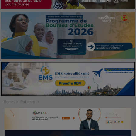
Home
Politique