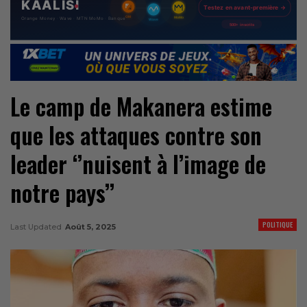
Le camp de Makanera estime
que les attaques contre son
leader ‘’nuisent à l’image de
notre pays’’
POLITIQUE
Last Updated
Août 5, 2025