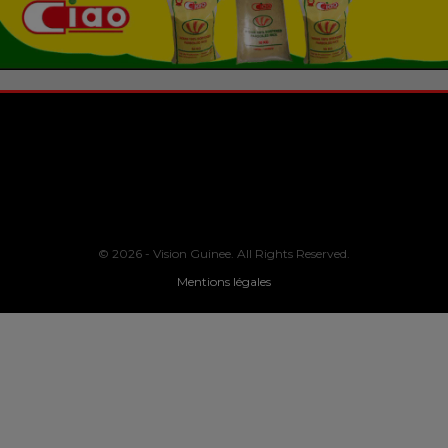
© 2026 - Vision Guinee. All Rights Reserved.
Mentions légales