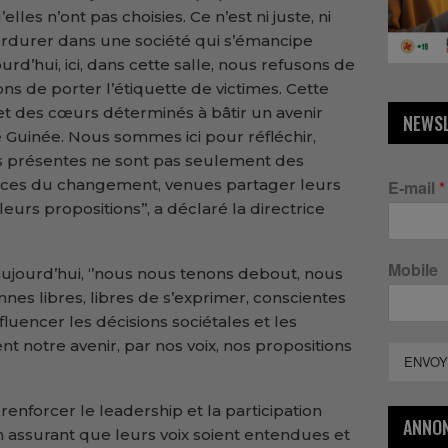
lles n’ont pas choisies. Ce n’est ni juste, ni
perdurer dans une société qui s’émancipe
urd’hui, ici, dans cette salle, nous refusons de
ns de porter l’étiquette de victimes. Cette
s et des cœurs déterminés à bâtir un avenir
NEWS
e Guinée. Nous sommes ici pour réfléchir,
les présentes ne sont pas seulement des
trices du changement, venues partager leurs
E-mail
*
leurs propositions’’, a déclaré la directrice
Mobile
ujourd’hui, ‘’nous nous tenons debout, nous
nes libres, libres de s’exprimer, conscientes
fluencer les décisions sociétales et les
t notre avenir, par nos voix, nos propositions
ENVOY
 renforcer le leadership et la participation
ANNO
en assurant que leurs voix soient entendues et