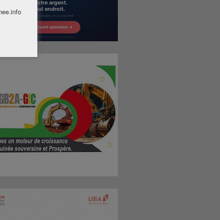
nee.info