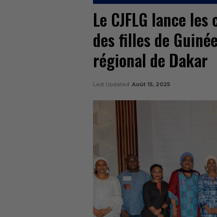
Le CJFLG lance les 
des filles de Guin
régional de Dakar
Last Updated
Août 15, 2025