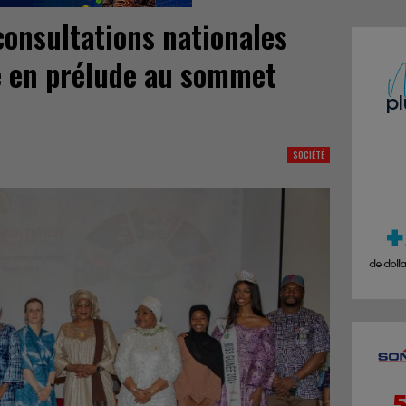
consultations nationales
ée en prélude au sommet
SOCIÉTÉ