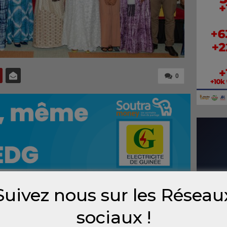
0
Suivez nous sur les Réseau
 ouvertes à Conakry les consultation
sociaux !
ent, organisé par le Club des jeunes filles