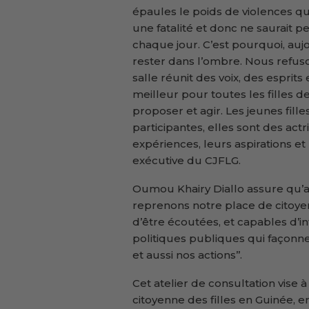
épaules le poids de violences qu’e
une fatalité et donc ne saurait 
chaque jour. C’est pourquoi, aujo
rester dans l’ombre. Nous refuso
salle réunit des voix, des esprit
meilleur pour toutes les filles d
proposer et agir. Les jeunes fil
participantes, elles sont des ac
expériences, leurs aspirations et 
exécutive du CJFLG.
Oumou Khairy Diallo assure qu’a
reprenons notre place de citoyen
d’être écoutées, et capables d’in
politiques publiques qui façonnen
et aussi nos actions’’.
Cet atelier de consultation vise à
citoyenne des filles en Guinée, 