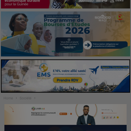
Home
Société