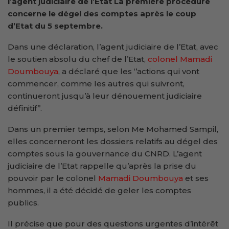
l’agent judiciaire de l’Etat La première procédure
concerne le dégel des comptes après le coup
d’Etat du 5 septembre.
Dans une déclaration, l’agent judiciaire de l’Etat, avec
le soutien absolu du chef de l’Etat,
colonel Mamadi
Doumbouya
, a déclaré que les ‘’actions qui vont
commencer, comme les autres qui suivront,
continueront jusqu’à leur dénouement judiciaire
définitif’’.
Dans un premier temps, selon Me Mohamed Sampil,
elles concerneront les dossiers relatifs au dégel des
comptes sous la gouvernance du CNRD. L’agent
judiciaire de l’Etat rappelle qu’après la prise du
pouvoir par le colonel
Mamadi Doumbouya
et ses
hommes, il a été décidé de geler les comptes
publics.
Il précise que pour des questions urgentes d’intérêt