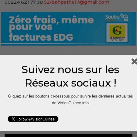
00224 621 77 38
52/bahpathe17@gmail.com
0
Suivez nous sur les
Share
Réseaux sociaux !
Cliquez sur les boutons ci-dessous pour suivre les dernières actualités
de VisionGuinee.info