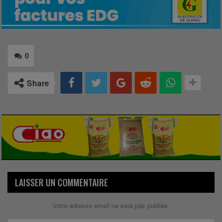
0
Share
LAISSER UN COMMENTAIRE
Votre adresse email ne sera pas publiée.