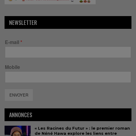
NEWSLETTER
E-mail
*
Mobile
ENVOYER
ANNONCES
« Les Racines du Futur » : le premier roman
de Néné Hawa explore les liens entre