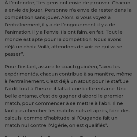
À l’entendre, ‘’les gens ont envie de prouver. Chacun
a envie de jouer. Personne n’a envie de rester dans la
compétition sans jouer. Alors, si vous voyez à
l’entraînement, il y a de l’engouement, il y a de
l’animation, il y a l’envie. Ils ont faim, en fait. Tout le
monde est apte pour la compétition. Nous avons
déjà un choix. Voilà, attendons de voir ce qui va se
passer’’.
Pour l’instant, assure le coach guinéen, ‘’avec les
expérimentés, chacun contribue à sa manière, même
à l’entraînement. C’est déjà un atout pour le staff. Je
l’ai dit tout à l’heure, il fallait une belle entame. Une
belle entame, c’est de gagner d’abord le premier
match, pour commencer à se mettre à l’abri. Il ne
faut pas chercher les matchs nuls et après, faire des
calculs, comme d’habitude, si l’Ouganda fait un
match nul contre l’Algérie, on est qualifiés’’.