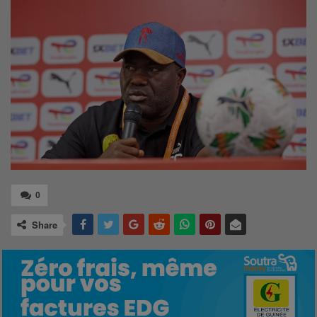
0
Share