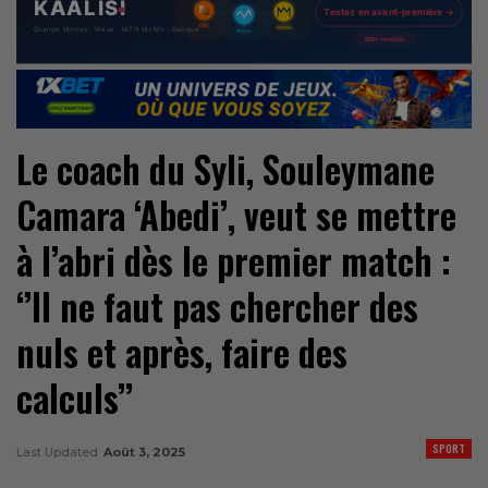
Le coach du Syli, Souleymane
Camara ‘Abedi’, veut se mettre
à l’abri dès le premier match :
‘’Il ne faut pas chercher des
nuls et après, faire des
calculs’’
SPORT
Last Updated
Août 3, 2025