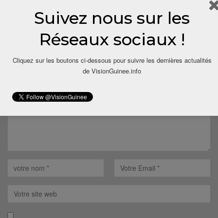
Suivez nous sur les
Réseaux sociaux !
LAISSER UN COMMENTAIRE
Cliquez sur les boutons ci-dessous pour suivre les dernières actualités
Votre adresse email ne sera pas publiée.
de VisionGuinee.info