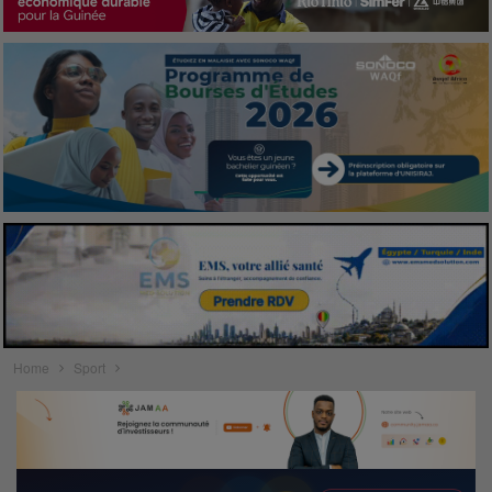
Home
Sport