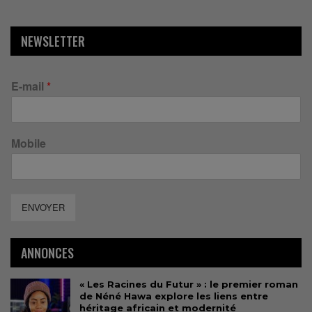
NEWSLETTER
E-mail
*
Mobile
ENVOYER
ANNONCES
« Les Racines du Futur » : le premier roman
de Néné Hawa explore les liens entre
héritage africain et modernité