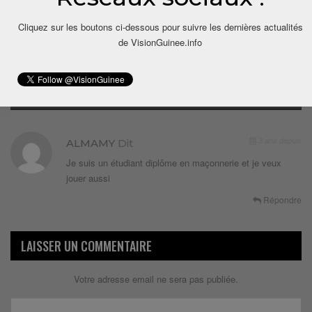
Cliquez sur les boutons ci-dessous pour suivre les dernières actualités
de VisionGuinee.info
1 COMMENTAIRE
3 ans depuis
ALMAMY
Dit
Je suis un étudiant diplôme en maçonnerie et je veux
jouer aussi
Répondre
LAISSER UN COMMENTAIRE
Votre adresse email ne sera pas publiée.