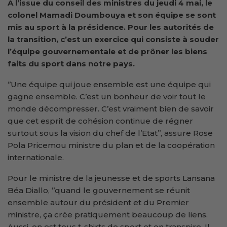
A l’issue du conseil des ministres du jeudi 4 mai, le
colonel Mamadi Doumbouya et son équipe se sont
mis au sport à la présidence. Pour les autorités de
la transition, c’est un exercice qui consiste à souder
l’équipe gouvernementale et de prôner les biens
faits du sport dans notre pays.
‘’Une équipe qui joue ensemble est une équipe qui
gagne ensemble. C’est un bonheur de voir tout le
monde décompresser. C’est vraiment bien de savoir
que cet esprit de cohésion continue de régner
surtout sous la vision du chef de l’Etat’’, assure Rose
Pola Pricemou ministre du plan et de la coopération
internationale.
Pour le ministre de la jeunesse et de sports Lansana
Béa Diallo, ‘’quand le gouvernement se réunit
ensemble autour du président et du Premier
ministre, ça crée pratiquement beaucoup de liens.
Aussi, on est tous t-shirts de sport et on transpire. Il