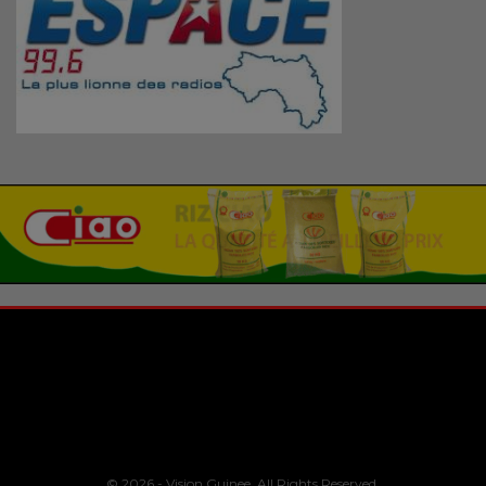
© 2026 - Vision Guinee. All Rights Reserved.