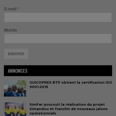
E-mail
*
Mobile
ENVOYER
ANNONCES
GUICOPRES BTP obtient la certification ISO
9001:2015
SimFer poursuit la réalisation du projet
Simandou et franchit de nouveaux jalons
opérationnels