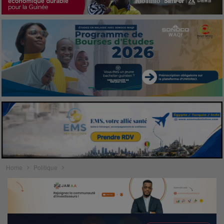
Home
Politique