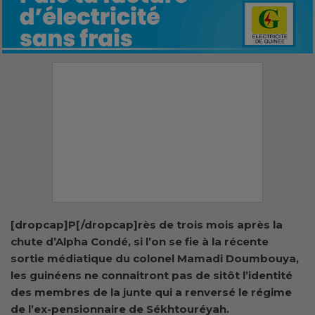
[dropcap]P[/dropcap]rès de trois mois après la
chute d’Alpha Condé, si l’on se fie à la récente
sortie médiatique du colonel Mamadi Doumbouya,
les guinéens ne connaitront pas de sitôt l’identité
des membres de la junte qui a renversé le régime
de l’ex-pensionnaire de Sékhtouréyah.