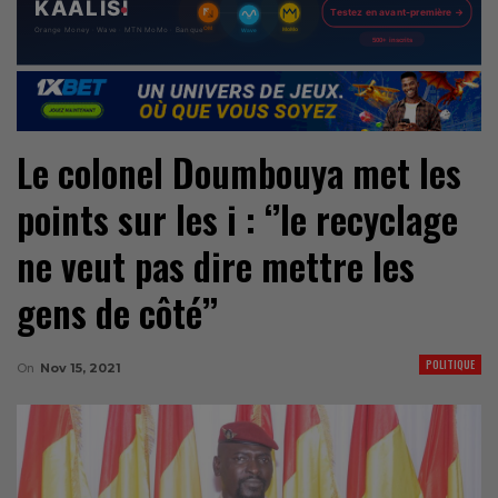
Le colonel Doumbouya met les
points sur les i : ‘’le recyclage
ne veut pas dire mettre les
gens de côté’’
POLITIQUE
On
Nov 15, 2021