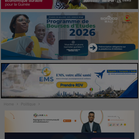
Home
Politique