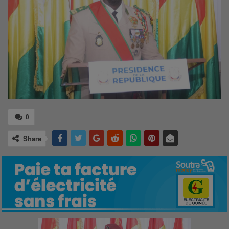
0
Share