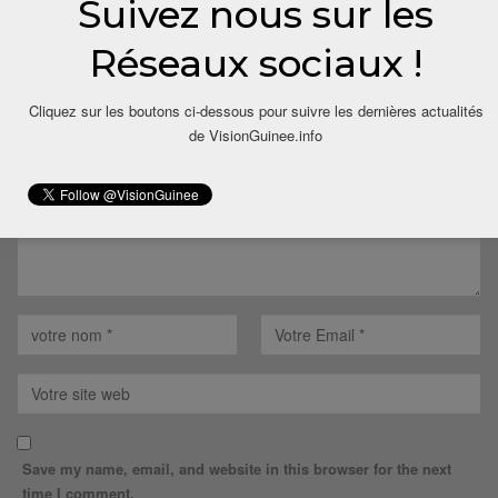
Suivez nous sur les
LAISSER UN COMMENTAIRE
Réseaux sociaux !
Votre adresse email ne sera pas publiée.
Cliquez sur les boutons ci-dessous pour suivre les dernières actualités
de VisionGuinee.info
Save my name, email, and website in this browser for the next
time I comment.