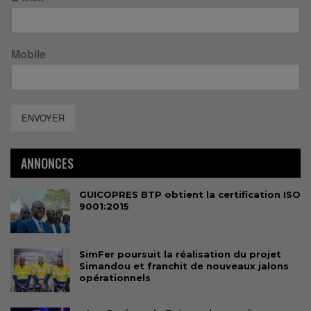
Mobile
ENVOYER
ANNONCES
GUICOPRES BTP obtient la certification ISO
9001:2015
SimFer poursuit la réalisation du projet
Simandou et franchit de nouveaux jalons
opérationnels