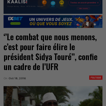
‘’Le combat que nous menons,
c’est pour faire élire le
président Sidya Touré’’, confie
un cadre de l’UFR
POLITIQUE
On
Oct 18, 2016