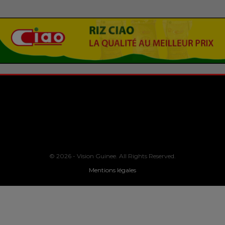
© 2026 - Vision Guinee. All Rights Reserved.
Mentions légales