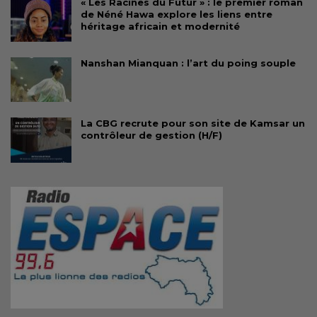
« Les Racines du Futur » : le premier roman
de Néné Hawa explore les liens entre
héritage africain et modernité
Nanshan Mianquan : l’art du poing souple
La CBG recrute pour son site de Kamsar un
contrôleur de gestion (H/F)