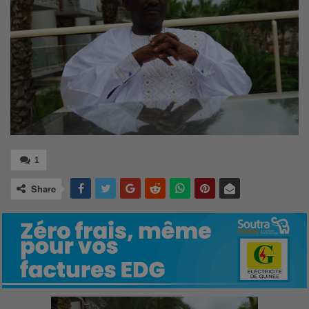
1
Share