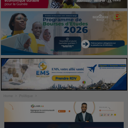
Home
Politique