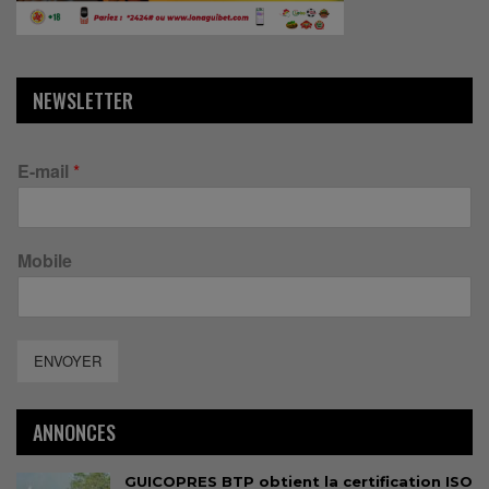
NEWSLETTER
E-mail
*
Mobile
ENVOYER
ANNONCES
GUICOPRES BTP obtient la certification ISO