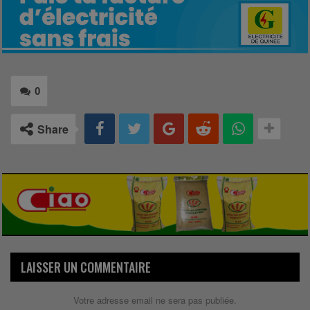
0
Share
LAISSER UN COMMENTAIRE
Votre adresse email ne sera pas publiée.