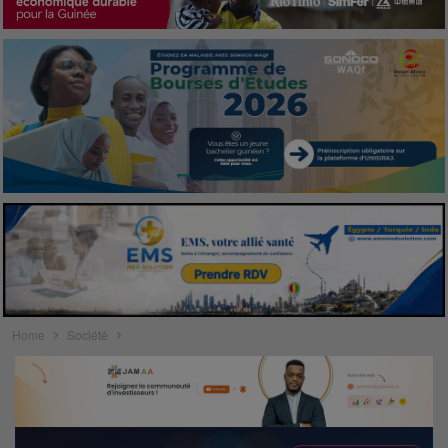
Home
Société