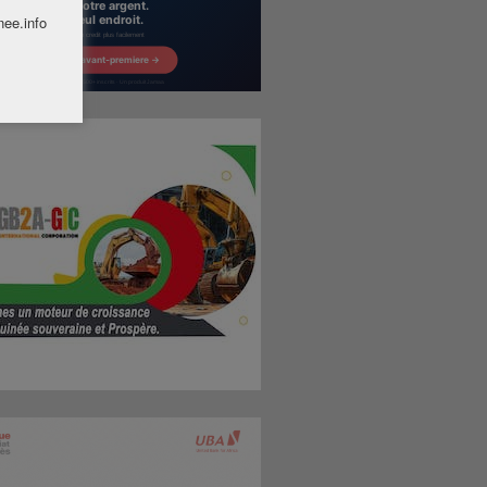
nee.info