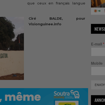
que ceux en français langue
Ciré BALDE, pour
Visionguinee.info
NEWS
E-mail
*
Mobile
ENVOY
ANNO