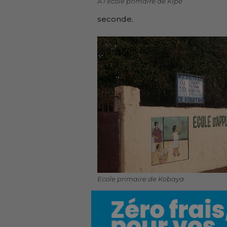
A l’école primaire de Kipé
seconde.
Ecole primaire de Kobaya