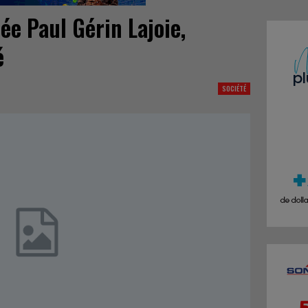
ée Paul Gérin Lajoie,
é
SOCIÉTÉ