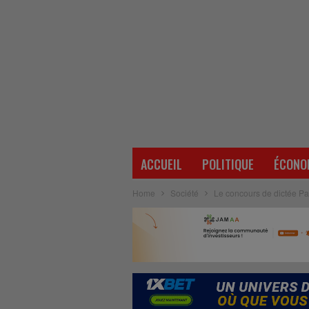
ACCUEIL
POLITIQUE
ÉCONO
Home
Société
Le concours de dictée Pau