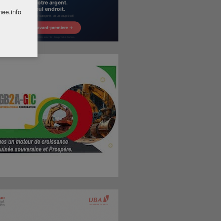
nee.info