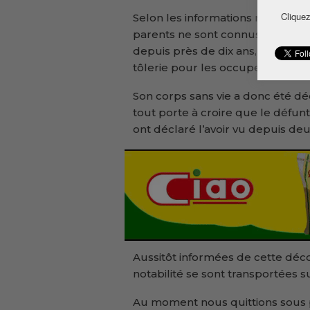
Cliquez
Selon les informations reçues rec
parents ne sont connus d’aucun ci
depuis près de dix ans, et profit
tôlerie pour les occuper la nuit.
Son corps sans vie a donc été dé
tout porte à croire que le défunt
ont déclaré l’avoir vu depuis de
Aussitôt informées de cette déco
notabilité se sont transportées s
Au moment nous quittions sous p