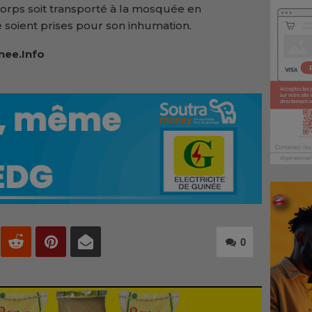
corps soit transporté à la mosquée en
e soient prises pour son inhumation.
nee.Info
0