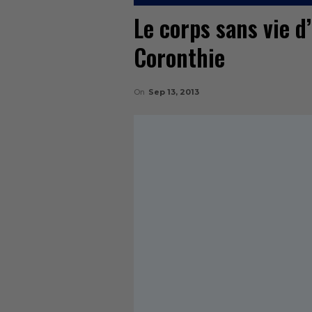
Le corps sans vie d
Coronthie
On
Sep 13, 2013