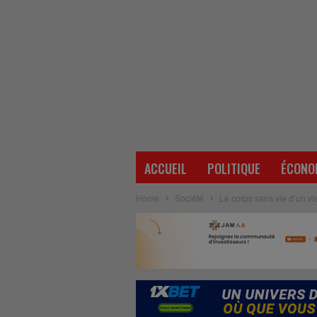
ACCUEIL
POLITIQUE
ÉCONO
Home
Société
Le corps sans vie d’un vi