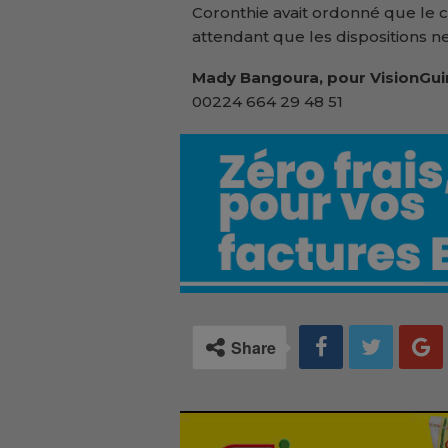
Coronthie avait ordonné que le 
attendant que les dispositions n
Mady Bangoura, pour VisionGui
00224 664 29 48 51
Share