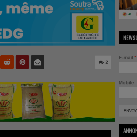
NEWS
E-mail
*
2
Mobile
ENVOY
ANNO