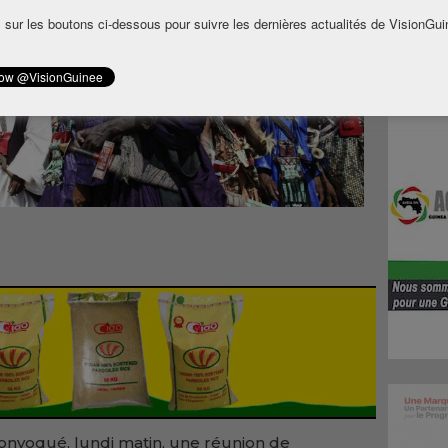
 sur les boutons ci-dessous pour suivre les dernières actualités de VisionGui
convoqué, lundi matin, une réunion de