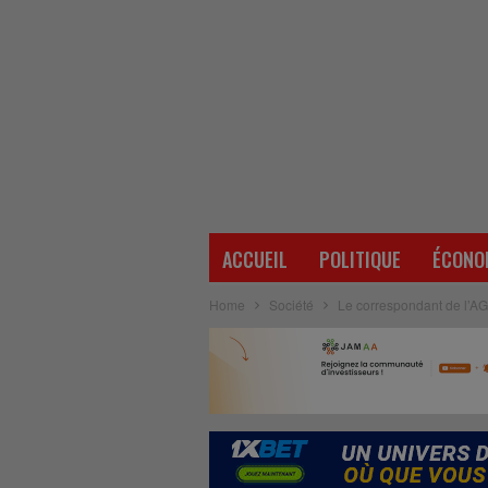
ACCUEIL
POLITIQUE
ÉCONO
Home
Société
Le correspondant de l’AG