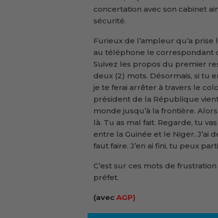
concertation avec son cabinet ai
sécurité.
Furieux de l’ampleur qu’a prise l
au téléphone le correspondant de
Suivez les propos du premier res
deux (2) mots. Désormais, si tu 
je te ferai arrêter à travers le co
président de la République vient
monde jusqu’à la frontière. Alo
là. Tu as mal fait. Regarde, tu v
entre la Guinée et le Niger. J’ai d
faut faire. J’en ai fini, tu peux parti
C’est sur ces mots de frustratio
préfet.
(avec
AGP)