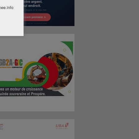
nee.info