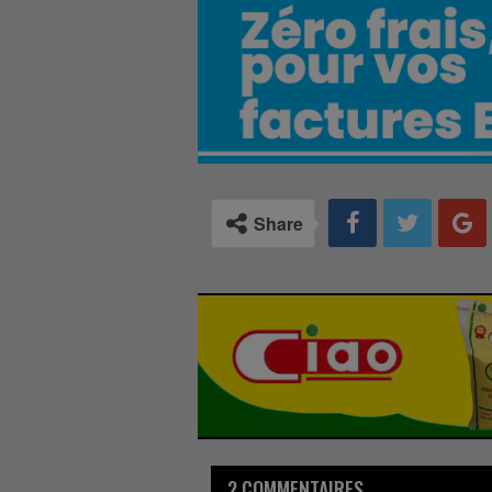
Share
2 COMMENTAIRES