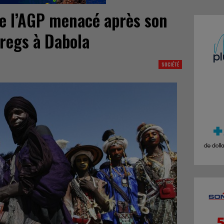
e l’AGP menacé après son
aregs à Dabola
SOCIÉTÉ