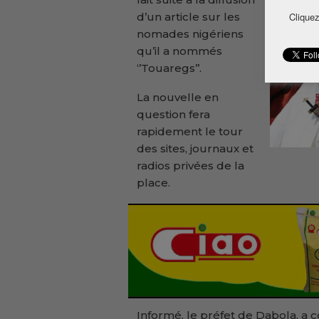
Cliquez
d’un article sur les
nomades nigériens
qu’il a nommés
‘’Touaregs’’.
La nouvelle en
question fera
rapidement le tour
des sites, journaux et
radios privées de la
place.
Informé, le préfet de Dabola, a 