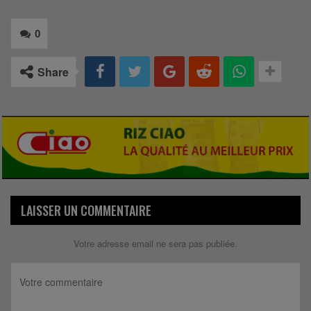
0
Share
LAISSER UN COMMENTAIRE
Votre adresse email ne sera pas publiée.