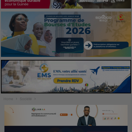
Home
Société