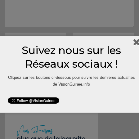
Suivez nous sur les
Réseaux sociaux !
Save my name, email, and website in this browser for the next
Cliquez sur les boutons ci-dessous pour suivre les dernières actualités
time I comment.
de VisionGuinee.info