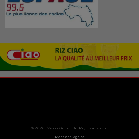
© 2026 - Vision Guinee. All Rights Reserved.
Mentions légales