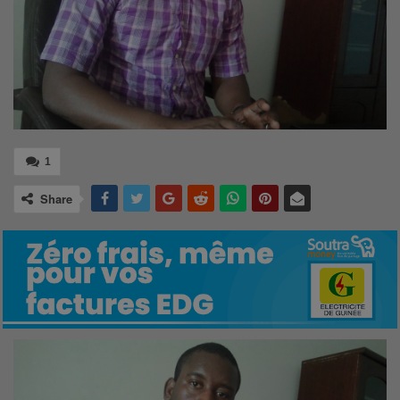
1
Share