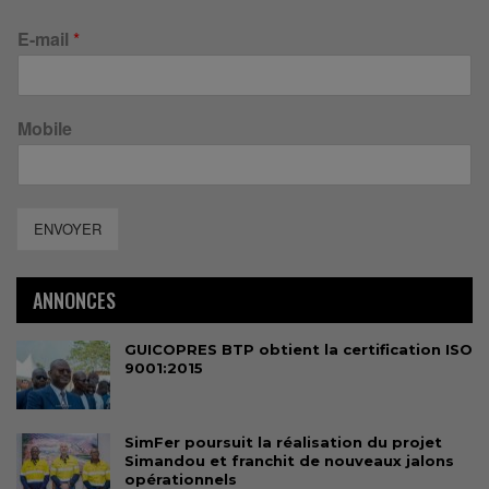
E-mail
*
Mobile
ENVOYER
ANNONCES
GUICOPRES BTP obtient la certification ISO
9001:2015
SimFer poursuit la réalisation du projet
Simandou et franchit de nouveaux jalons
opérationnels