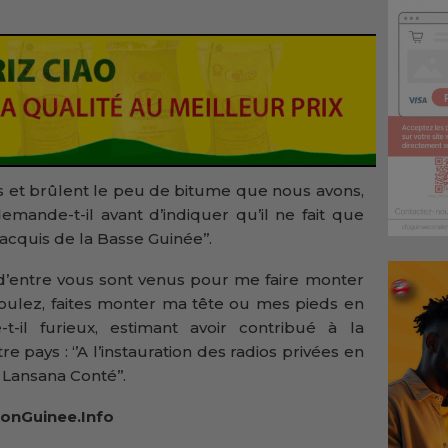
ues et brûlent le peu de bitume que nous avons,
emande-t-il avant d’indiquer qu’il ne fait que
acquis de la Basse Guinée’’.
 d’entre vous sont venus pour me faire monter
s voulez, faites monter ma tête ou mes pieds en
che-t-il furieux, estimant avoir contribué à la
e pays : ‘’A l’instauration des radios privées en
 Lansana Conté’’.
onGuinee.Info