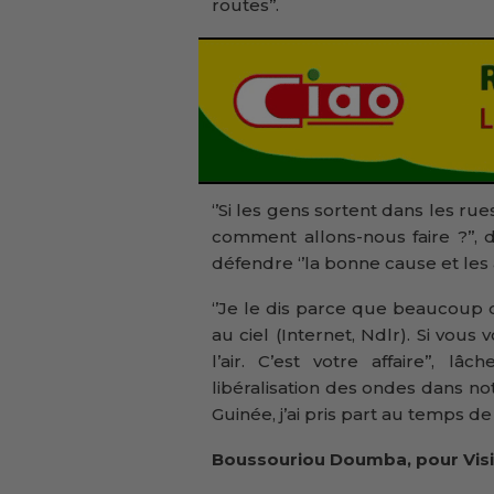
routes’’.
‘’Si les gens sortent dans les r
comment allons-nous faire ?’’, d
défendre ‘’la bonne cause et les 
‘’Je le dis parce que beaucoup
au ciel (Internet, Ndlr). Si vou
l’air. C’est votre affaire’’, lâ
libéralisation des ondes dans notr
Guinée, j’ai pris part au temps de
Boussouriou Doumba, pour Visi