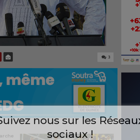
3
Suivez nous sur les Réseau
sociaux !
arche