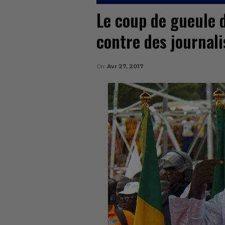
Le coup de gueule
contre des journali
On
Avr 27, 2017