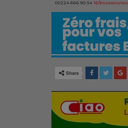
00224 666 90 54
16/boussouriou
Share