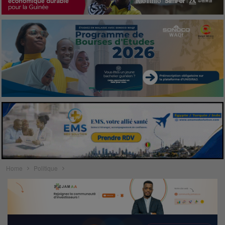
Home
Politique