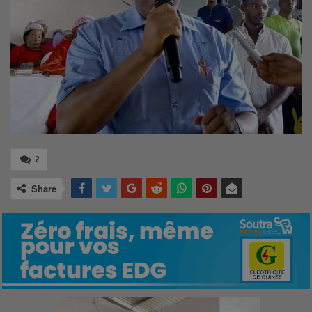
2
Share