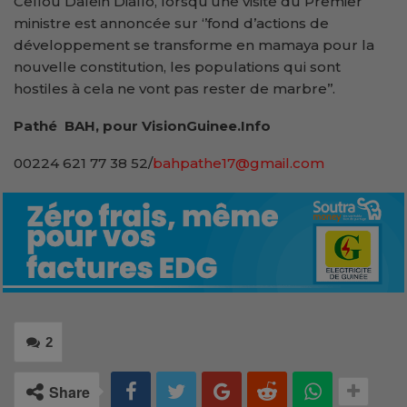
Cellou Dalein Diallo, lorsqu’une visite du Premier
ministre est annoncée sur ‘’fond d’actions de
développement se transforme en mamaya pour la
nouvelle constitution, les populations qui sont
hostiles à cela ne vont pas rester de marbre’’.
Pathé BAH, pour VisionGuinee.Info
00224 621 77 38 52/
bahpathe17@gmail.com
2
Share