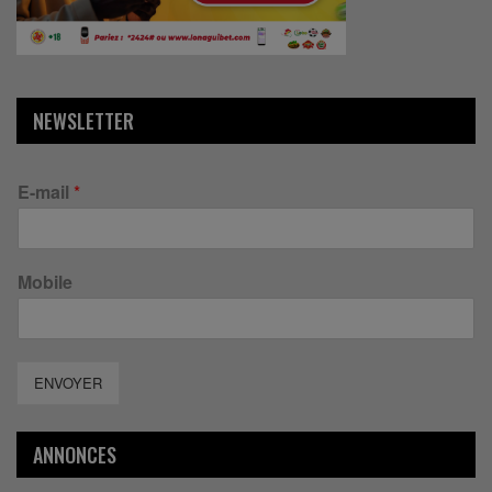
NEWSLETTER
E-mail
*
Mobile
ENVOYER
ANNONCES