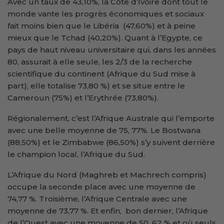
Avec un taux de 43,10%, la Côte d’Ivoire dont tout le
monde vante les progrès économiques et sociaux
fait moins bien que le Libéria (47,60%) et à peine
mieux que le Tchad (40,20%). Quant à l’Egypte, ce
pays de haut niveau universitaire qui, dans les années
80, assurait à elle seule, les 2/3 de la recherche
scientifique du continent (Afrique du Sud mise à
part), elle totalise 73,80 %) et se situe entre le
Cameroun (75%) et l’Erythrée (73,80%).
Régionalement, c’est l’Afrique Australe qui l’emporte
avec une belle moyenne de 75, 77%. Le Bostwana
(88,50%) et le Zimbabwe (86,50%) s’y suivent derrière
le champion local, l’Afrique du Sud.
L’Afrique du Nord (Maghreb et Machrech compris)
occupe la seconde place avec une moyenne de
74,77 %. Troisième, l’Afrique Centrale avec une
moyenne de 73,77 %. Et enfin, bon dernier, l’Afrique
de l’Ouest avec une moyenne de 50, 62 % et où seuls