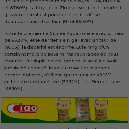
de jalousie (respectivement 91,80%, 90,60%, 88,50 %
et 87,60%). La Libye et le Zimbabwe dont le mode de
gouvernement est pourtant fort décrié, se
défendent aussi très bien (91 et 86,50%).
Entre le premier (la Guinée Equatroriale avec un taux
de 95,30%) et le dernier, (le Niger avec un taux de
19,10%), la disparité est énorme. Et le rang d’un
certain nombre de pays ne manquera pas de nous
étonner. L’Ethiopie, ce vieil empire, le seul à n’avoir
jamais été colonisé, le seul à travailler avec son
propre alphabet, n’affiche qu’un taux de 49,10% ,
juste entre la Mauritanie ((52,12%) et la Sierra-Léone
(48,10%).