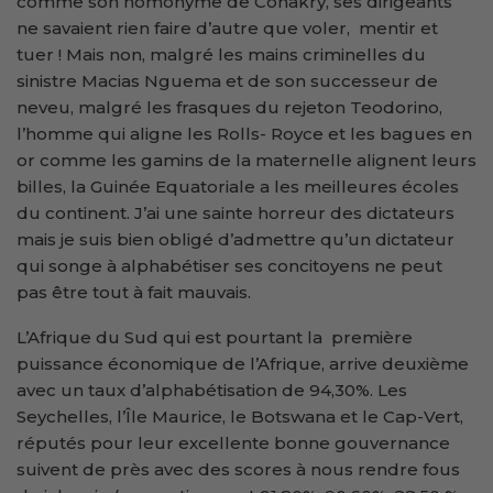
comme son homonyme de Conakry, ses dirigeants
ne savaient rien faire d’autre que voler, mentir et
tuer ! Mais non, malgré les mains criminelles du
sinistre Macias Nguema et de son successeur de
neveu, malgré les frasques du rejeton Teodorino,
l’homme qui aligne les Rolls- Royce et les bagues en
or comme les gamins de la maternelle alignent leurs
billes, la Guinée Equatoriale a les meilleures écoles
du continent. J’ai une sainte horreur des dictateurs
mais je suis bien obligé d’admettre qu’un dictateur
qui songe à alphabétiser ses concitoyens ne peut
pas être tout à fait mauvais.
L’Afrique du Sud qui est pourtant la première
puissance économique de l’Afrique, arrive deuxième
avec un taux d’alphabétisation de 94,30%. Les
Seychelles, l’Île Maurice, le Botswana et le Cap-Vert,
réputés pour leur excellente bonne gouvernance
suivent de près avec des scores à nous rendre fous