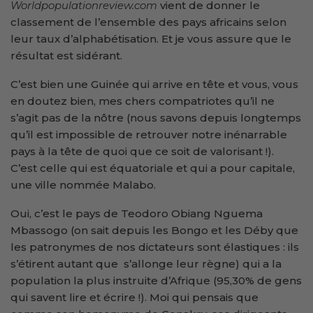
Worldpopulationreview.com
vient de donner le
classement de l’ensemble des pays africains selon
leur taux d’alphabétisation. Et je vous assure que le
résultat est sidérant.
C’est bien une Guinée qui arrive en tête et vous, vous
en doutez bien, mes chers compatriotes qu’il ne
s’agit pas de la nôtre (nous savons depuis longtemps
qu’il est impossible de retrouver notre inénarrable
pays à la tête de quoi que ce soit de valorisant !).
C’est celle qui est équatoriale et qui a pour capitale,
une ville nommée Malabo.
Oui, c’est le pays de Teodoro Obiang Nguema
Mbassogo (on sait depuis les Bongo et les Déby que
les patronymes de nos dictateurs sont élastiques : ils
s’étirent autant que s’allonge leur règne) qui a la
population la plus instruite d’Afrique (95,30% de gens
qui savent lire et écrire !). Moi qui pensais que