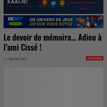
Le devoir de mémoire… Adieu à
l’ami Cissé !
LIBRE OPINION
On
Mar 28, 2017