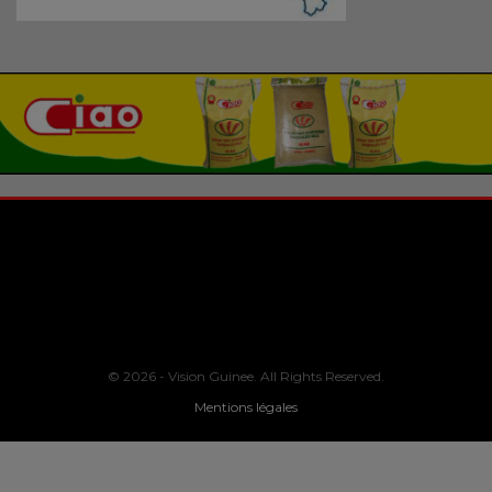
© 2026 - Vision Guinee. All Rights Reserved.
Mentions légales