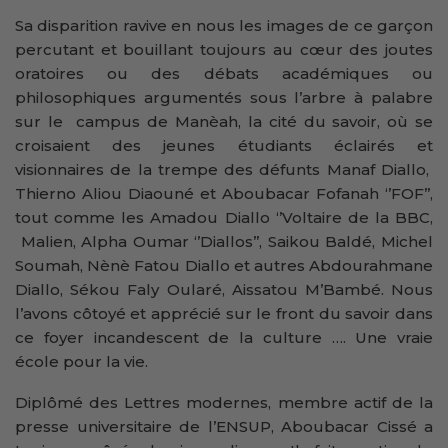
Sa disparition ravive en nous les images de ce garçon
percutant et bouillant toujours au cœur des joutes
oratoires ou des débats académiques ou
philosophiques argumentés sous l’arbre à palabre
sur le campus de Manèah, la cité du savoir, où se
croisaient des jeunes étudiants éclairés et
visionnaires de la trempe des défunts Manaf Diallo,
Thierno Aliou Diaouné et Aboubacar Fofanah ‘’FOF’’,
tout comme les Amadou Diallo ‘’Voltaire de la BBC,
Malien, Alpha Oumar ‘’Diallos’’, Saikou Baldé, Michel
Soumah, Nènè Fatou Diallo et autres Abdourahmane
Diallo, Sékou Faly Oularé, Aissatou M’Bambé. Nous
l’avons côtoyé et apprécié sur le front du savoir dans
ce foyer incandescent de la culture …. Une vraie
école pour la vie.
Diplômé des Lettres modernes, membre actif de la
presse universitaire de l’ENSUP, Aboubacar Cissé a