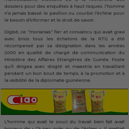
dossiers pour des enquêtes à haut risques, l’homme
n’a jamais baissé le pavillon ou courbé l’échine pour
le besoin d’informer et le droit de savoir.
Digbé, ce ‘’morianais’’ fier et convaincu qui avait gravi
avec brios tous les échelons de la RTG a été
récompensé par sa désignation dans les années
2000 en qualité de chargé de communication du
Ministère des Affaires Etrangères de Guinée. Poste
qu’il dirigea avec doigté et maestria en travaillant
pendant un bon bout de temps, à la promotion et à
la visibilité de la diplomatie guinéenne.
L’homme qui avait le souci du travail bien fait avait
horreur de « l’à peu près ou de l’échec ». Il mettait