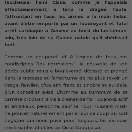
faucheuse, l’ami Cissé, comme je l’appelais
affectueusement, a tenu la dragée haute,
l’affrontant en face, les armes à la main hélas,
avant d’être emporté par un foudroyant et fatal
arrêt cardiaque à Genève au bord du lac Léman,
loin, très loin de sa Guinée natale qu’il chérissait
tant.
Comme un couperet, et à l’image de tous nos
condisciples ‘’les normaliens’’, la nouvelle de son
décès subite nous a bouleversé, dévasté et plongé
dans la tristesse et l’amertume de ne plus revoir un
visage familier, d’un ami franc et sincère et au-delà,
d’un conseiller avisé. L’homme au summum de sa
carrière croquait la vie à pleines dents ! Épanoui, actif
et ambitieux, personne, sauf le Tout Puissant Allah,
ne pouvait naturellement parier sur ce coup du sort
tragique qui nous prive pour toujours, les services
inestimables et utiles de Cissé Aboubacar.