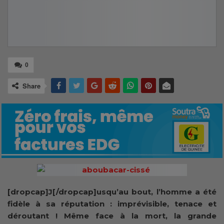
0
Share
[dropcap]J[/dropcap]usqu’au bout, l’homme a été
fidèle à sa réputation : imprévisible, tenace et
déroutant ! Même face à la mort, la grande