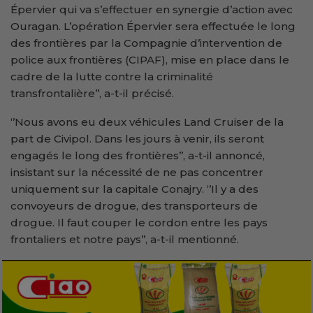
Épervier qui va s’effectuer en synergie d’action avec
Ouragan. L’opération Épervier sera effectuée le long
des frontières par la Compagnie d’intervention de
police aux frontières (CIPAF), mise en place dans le
cadre de la lutte contre la criminalité
transfrontalière’’, a-t-il précisé.
‘’Nous avons eu deux véhicules Land Cruiser de la
part de Civipol. Dans les jours à venir, ils seront
engagés le long des frontières’’, a-t-il annoncé,
insistant sur la nécessité de ne pas concentrer
uniquement sur la capitale Conajry. ‘’Il y a des
convoyeurs de drogue, des transporteurs de
drogue. Il faut couper le cordon entre les pays
frontaliers et notre pays’’, a-t-il mentionné.