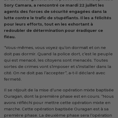
Sory Camara, a rencontré ce mardi 22 juillet les
agents des forces de sécurité engagées dans la
lutte contre le trafic de stupéfiants. Il les a félicités
pour leurs efforts, tout en les exhortant à
redoubler de détermination pour éradiquer ce
fléau.
‘’Vous-mêmes, vous voyez qu’on dormait et on ne
doit pas dormir. Quand la police dort, c’est le peuple
qui est menacé, les citoyens sont menacés. Toutes
sortes de crimes vont s’imposer et s’installer dans la
cité. On ne doit pas l’accepter’’, a-t-il déclaré avec
fermeté.
Il se réjouit de la mise d’une opération mixte baptisée
Ouragan, dont la première phase est en cours. ‘’Nous
avons réfléchi pour mettre cette opération mixte en
marche. Cette opération baptisée Ouragan est à sa
première phase. La deuxième phase sera l’opération