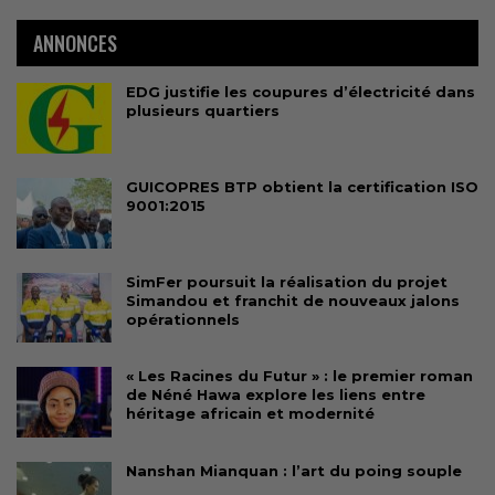
ANNONCES
EDG justifie les coupures d’électricité dans
plusieurs quartiers
GUICOPRES BTP obtient la certification ISO
9001:2015
SimFer poursuit la réalisation du projet
Simandou et franchit de nouveaux jalons
opérationnels
« Les Racines du Futur » : le premier roman
de Néné Hawa explore les liens entre
héritage africain et modernité
Nanshan Mianquan : l’art du poing souple