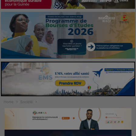
Home
Société