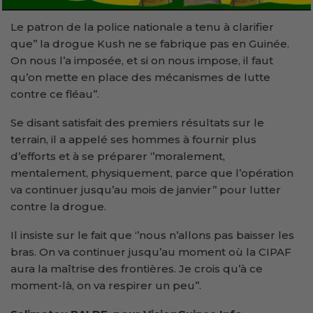
Le patron de la police nationale a tenu à clarifier
que’’ la drogue Kush ne se fabrique pas en Guinée.
On nous l’a imposée, et si on nous impose, il faut
qu’on mette en place des mécanismes de lutte
contre ce fléau’’.
Se disant satisfait des premiers résultats sur le
terrain, il a appelé ses hommes à fournir plus
d’efforts et à se préparer ‘’moralement,
mentalement, physiquement, parce que l’opération
va continuer jusqu’au mois de janvier’’ pour lutter
contre la drogue.
Il insiste sur le fait que ‘’nous n’allons pas baisser les
bras. On va continuer jusqu’au moment où la CIPAF
aura la maîtrise des frontières. Je crois qu’à ce
moment-là, on va respirer un peu’’.