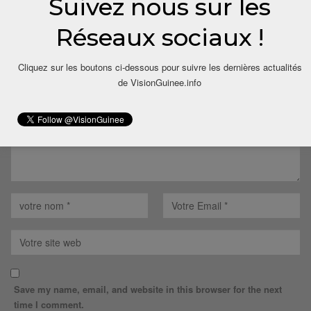
Suivez nous sur les
LAISSER UN COMMENTAIRE
Réseaux sociaux !
Votre adresse email ne sera pas publiée.
Cliquez sur les boutons ci-dessous pour suivre les dernières actualités
de VisionGuinee.info
Save my name, email, and website in this browser for the next
time I comment.