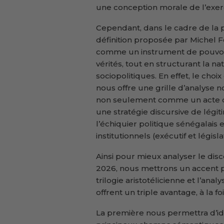
une conception morale de l’exer
Cependant, dans le cadre de la p
définition proposée par Michel F
comme un instrument de pouvoir 
vérités, tout en structurant la n
sociopolitiques. En effet, le choix
nous offre une grille d’analyse
non seulement comme un acte 
une stratégie discursive de légi
l’échiquier politique sénégalais 
institutionnels (exécutif et législat
Ainsi pour mieux analyser le di
2026, nous mettrons un accent pa
trilogie aristotélicienne et l’an
offrent un triple avantage, à la f
La première nous permettra d’ide