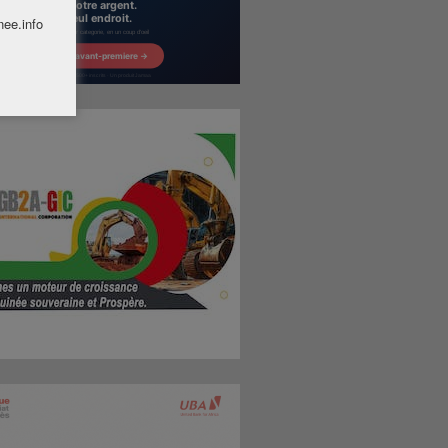
nee.info