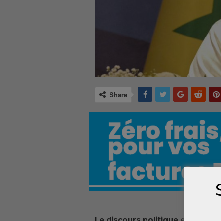
Share
Le discours politique est consi