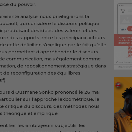
cice du pouvoir.
résente analyse, nous privilégierons la
oucault, qui considère le discours politique
produisant des idées, des valeurs et des
ature des rapports entre les principaux acteurs
 de cette définition s’explique par le fait qu’elle
 nous permettant d’appréhender le discours
de communication, mais également comme
timation, de repositionnement stratégique dans
et de reconfiguration des équilibres
if).
scours d’Ousmane Sonko prononcé le 26 mai
rticulier sur l’approche lexicométrique, la
alyse critique du discours. Ces méthodes nous
ois théorique et empirique.
ntifier les embrayeurs subjectifs, les