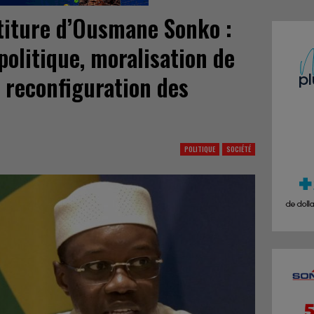
stiture d’Ousmane Sonko :
politique, moralisation de
t reconfiguration des
POLITIQUE
SOCIÉTÉ