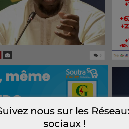
0
Suivez nous sur les Réseau
sociaux !
déré comme un objet d’étude privilégié de