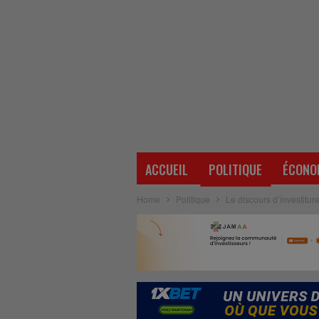
ACCUEIL
POLITIQUE
ÉCONO
Home
Politique
Le discours d’investitur