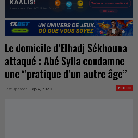
Le domicile d’Elhadj Sékhouna
attaqué : Abé Sylla condamne
une ‘’pratique d’un autre âge’’
POLITIQUE
Last Updated
Sep 4, 2020