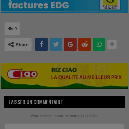
0
Share
LAISSER UN COMMENTAIRE
Votre adresse email ne sera pas publiée.