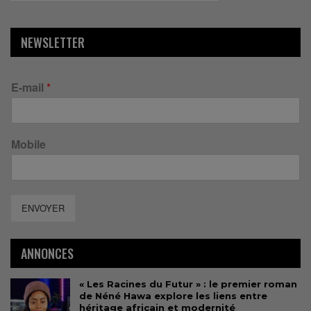
NEWSLETTER
E-mail
*
Mobile
ENVOYER
ANNONCES
« Les Racines du Futur » : le premier roman
de Néné Hawa explore les liens entre
héritage africain et modernité