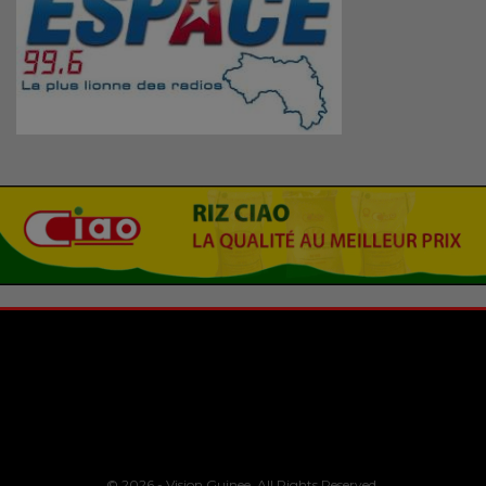
© 2026 - Vision Guinee. All Rights Reserved.