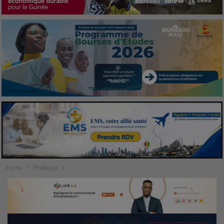
Home
Politique