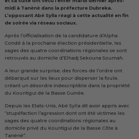
et sa suite ont vécu l’enfer mardi dernier après-
midi à Tanènè dans la préfecture Dubreka.
L’opposant Abé Sylla réagi à cette actualité en fin
de soirée via réseau sociaux.
Après l’officialisation de la candidature d’Alpha
Condé à la prochaine élection présidentielle, les
sages des quatre coordinations régionales se sont
retrouvés au domicile d’Elhadj Sekouna Soumah.
A leur grande surprise, des forces de l’ordre ont
débarqué sur les lieux pour disperser la foule,
créant un désordre indescriptible dans la propriété
du Kountigui de la Basse Guinée.
Depuis les Etats-Unis, Abé Sylla dit avoir appris avec
‘’stupéfaction l’agression dont ont été victimes les
sages des quatre coordinations régionales au
domicile privé du Kountigui de la Basse Côte à
Tanènè’’.