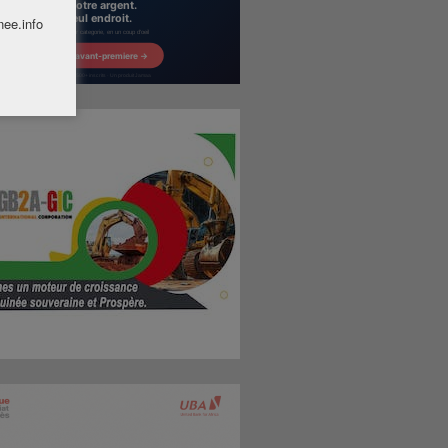
nee.info