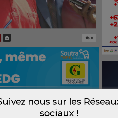
0
Suivez nous sur les Réseau
d’une
sociaux !
nal