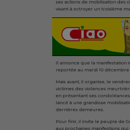
ses actions de mobilisation des
visant à octroyer un troisième 
Il annonce que la manifestation 
reportée au mardi 10 décembre 
Mais avant, il organise, le vendr
victimes des violences meurtriè
en présentant ses condoléances 
lancé à une grandiose mobilisat
dernières demeures.
Pour finir, il invite le peuple d
aux prochaines manifestions qui s