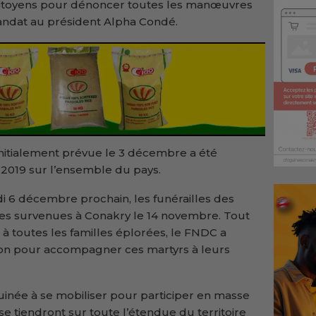
 citoyens pour dénoncer toutes les manœuvres
mandat au président Alpha Condé.
initialement prévue le 3 décembre a été
2019 sur l’ensemble du pays.
edi 6 décembre prochain, les funérailles des
res survenues à Conakry le 14 novembre. Tout
à toutes les familles éplorées, le FNDC a
ion pour accompagner ces martyrs à leurs
e Guinée à se mobiliser pour participer en masse
e tiendront sur toute l’étendue du territoire