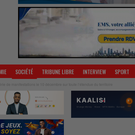
MIE
SOCIÉTÉ
TRIBUNE LIBRE
INTERVIEW
SPORT
e de manifestations le 10 décembre sur toute l’étendue du territoire