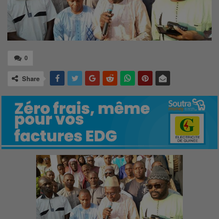
0
Share