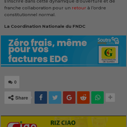
s’inscrire dans cette dynamique d’ouverture et de
franche collaboration pour un
retour
à l’ordre
constitutionnel normal.
La Coordination Nationale du FNDC
0
Share