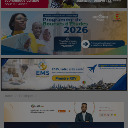
Home
Politique