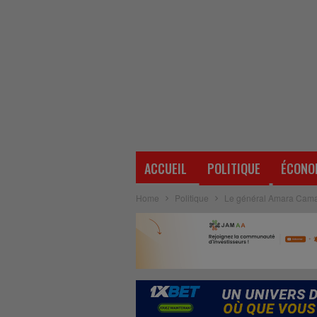
ACCUEIL
POLITIQUE
ÉCONO
Home
Politique
Le général Amara Camara