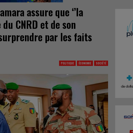
amara assure que ‘’la
 du CNRD et de son
 surprendre par les faits
POLITIQUE
ÉCONOMIE
SOCIÉTÉ