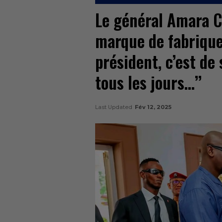
Le général Amara C
marque de fabrique
président, c’est de
tous les jours…’’
Last Updated
Fév 12, 2025