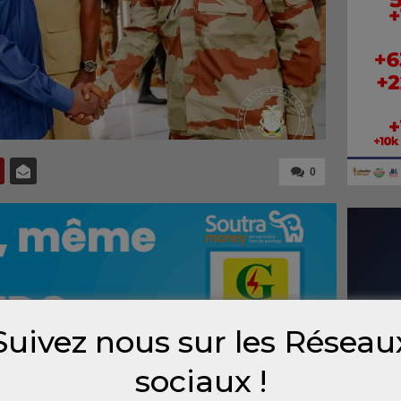
0
Suivez nous sur les Réseau
sociaux !
’avènement du Comité national du