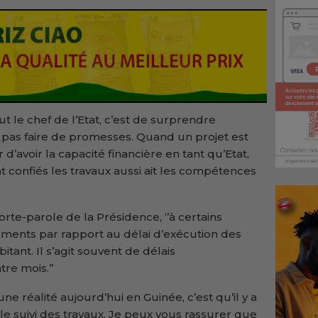
eut le chef de l’Etat, c’est de surprendre
e pas faire de promesses. Quand un projet est
d’avoir la capacité financière en tant qu’Etat,
t confiés les travaux aussi ait les compétences
porte-parole de la Présidence, ‘’à certains
ssements par rapport au délai d’exécution des
itant. Il s’agit souvent de délais
re mois.’’
 une réalité aujourd’hui en Guinée, c’est qu’il y a
e suivi des travaux. Je peux vous rassurer que