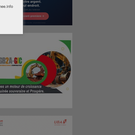
nee.info