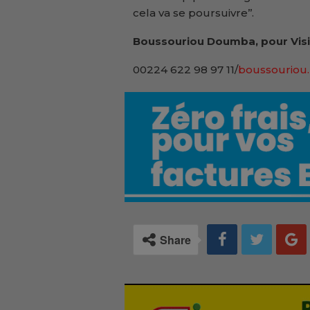
cela va se poursuivre’’.
Boussouriou Doumba, pour Visi
00224 622 98 97 11/
boussouriou.
Share