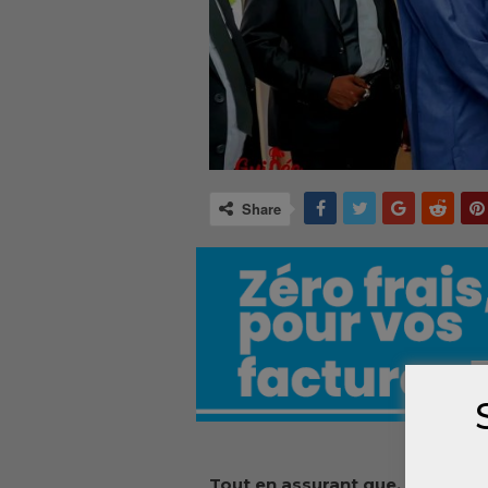
Share
Tout en assurant que, depuis l