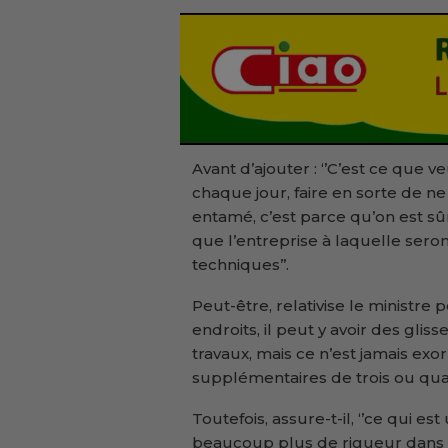
Avant d’ajouter : ‘’C’est ce que v
chaque jour, faire en sorte de n
entamé, c’est parce qu’on est sûr 
que l’entreprise à laquelle seron
techniques’’.
Peut-être, relativise le ministre 
endroits, il peut y avoir des gli
travaux, mais ce n’est jamais exorb
supplémentaires de trois ou quat
Toutefois, assure-t-il, ‘’ce qui est
beaucoup plus de rigueur dans l