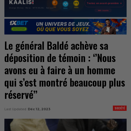
Le général Baldé achève sa
déposition de témoin
: ‘’Nous
avons eu à faire à un homme
qui s’est montré beaucoup plus
réservé’’
SOCIÉTÉ
Last Updated
Déc 12, 2023