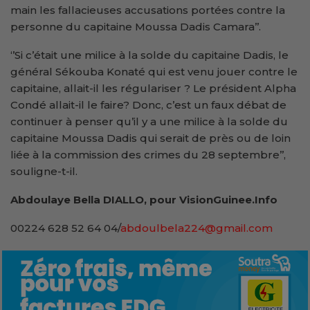
main les fallacieuses accusations portées contre la
personne du capitaine Moussa Dadis Camara’’.
‘’Si c’était une milice à la solde du capitaine Dadis, le
général Sékouba Konaté qui est venu jouer contre le
capitaine, allait-il les régulariser ? Le président Alpha
Condé allait-il le faire? Donc, c’est un faux débat de
continuer à penser qu’il y a une milice à la solde du
capitaine Moussa Dadis qui serait de près ou de loin
liée à la commission des crimes du 28 septembre’’,
souligne-t-il.
Abdoulaye Bella DIALLO, pour VisionGuinee.Info
00224 628 52 64 04/
abdoulbela224@gmail.com