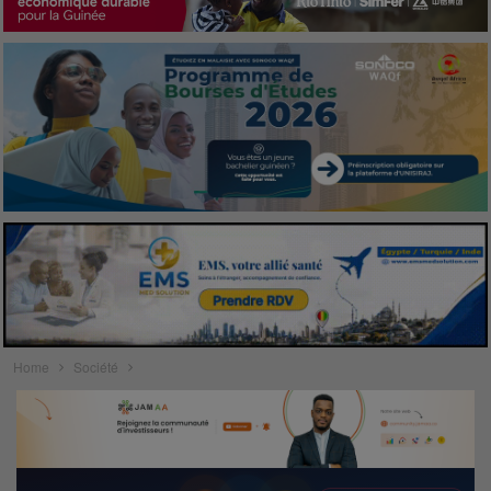
Home
Société