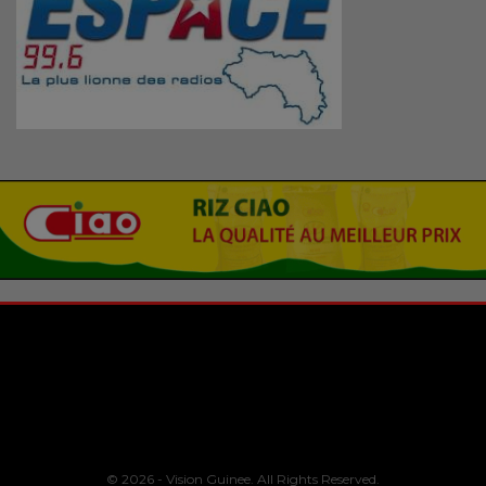
© 2026 - Vision Guinee. All Rights Reserved.