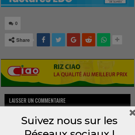
0
Share
LAISSER UN COMMENTAIRE
Votre adresse email ne sera pas publiée.
Suivez nous sur les
Réseaux sociaux !