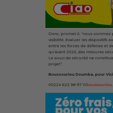
Donc, promet-il, ‘’nous sommes 
visibilité, évaluer les dispositifs
entre les forces de défense et de
qu’avant 2025, des mesures sécur
Le souci de sécurité ne constitu
projet’’.
Boussouriou Doumba, pour Visi
00224 622 98 97 11/
boussouriou.