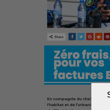
Share
En compagnie du chef d’état-ma
l’habitat et de l’urbanisme cha