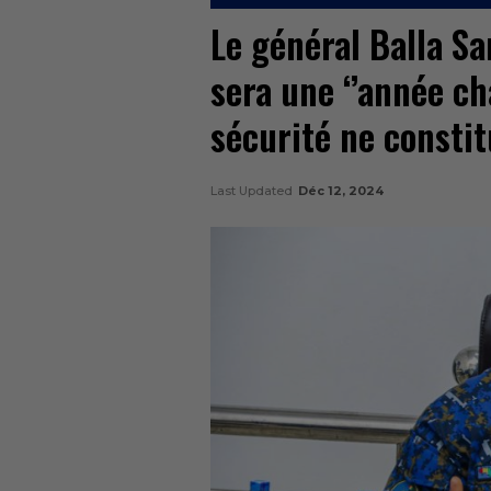
Le général Balla S
sera une ‘’année cha
sécurité ne constit
Last Updated
Déc 12, 2024