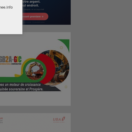
nee.info