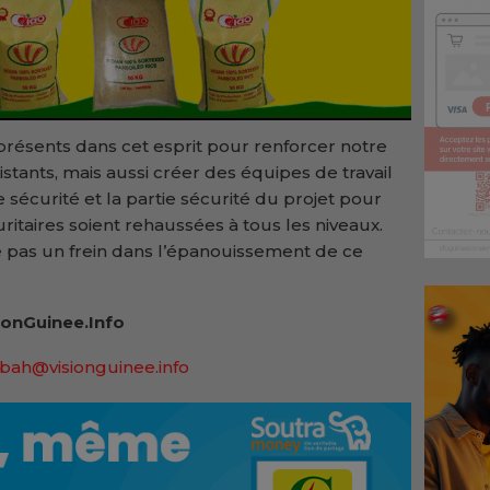
présents dans cet esprit pour renforcer notre
 existants, mais aussi créer des équipes de travail
 sécurité et la partie sécurité du projet pour
itaires soient rehaussées à tous les niveaux.
e pas un frein dans l’épanouissement de ce
onGuinee.Info
bah@visionguinee.info