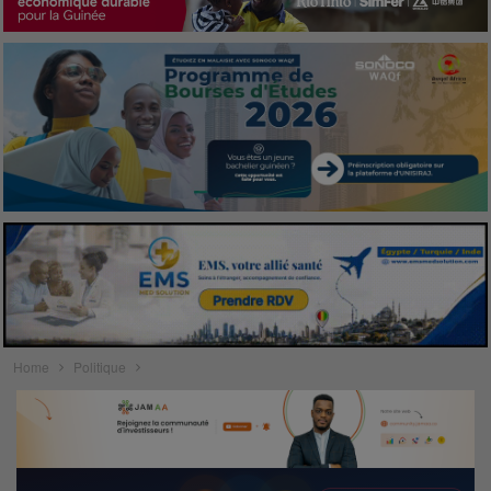
Home
Politique