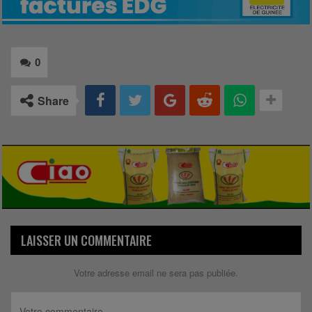
0
Share
LAISSER UN COMMENTAIRE
Votre adresse email ne sera pas publiée.