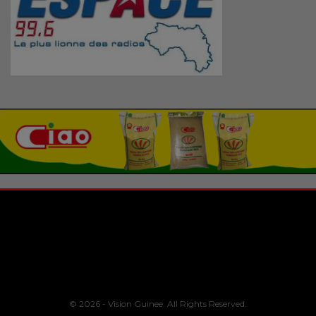
© 2026 - Vision Guinee. All Rights Reserved.