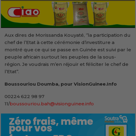
Aux dires de Morissanda Kouyaté, ‘’la participation du
chef de l’Etat à cette cérémonie d’investiture a
montré que ce qui se passe en Guinée est suivi par le
peuple africain surtout les peuples de la sous-
région. Je voudrais m’en réjouir et féliciter le chef de
l’Etat’’.
Boussouriou Doumba, pour VisionGuinee.Info
00224 622 98 97
11/
boussouriou.bah@visionguinee.info