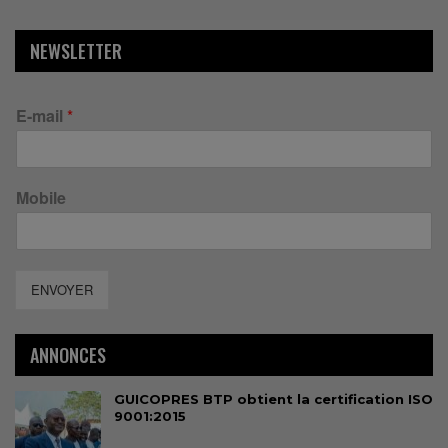
NEWSLETTER
E-mail
*
Mobile
ENVOYER
ANNONCES
GUICOPRES BTP obtient la certification ISO
9001:2015