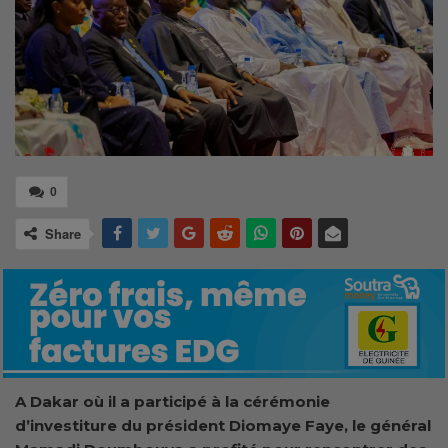
0
Share
A Dakar où il a participé à la cérémonie
d’investiture du président Diomaye Faye, le général