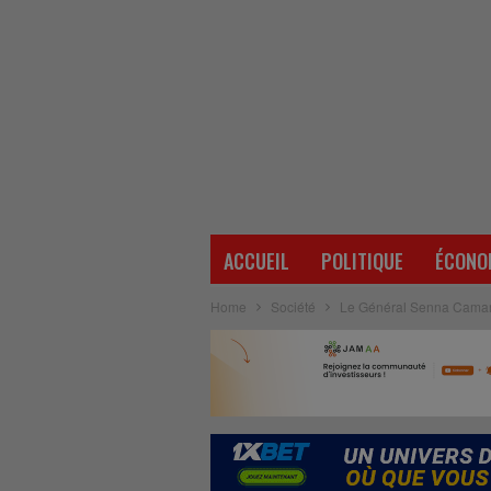
ACCUEIL
POLITIQUE
ÉCONO
Home
Société
Le Général Senna Camara 