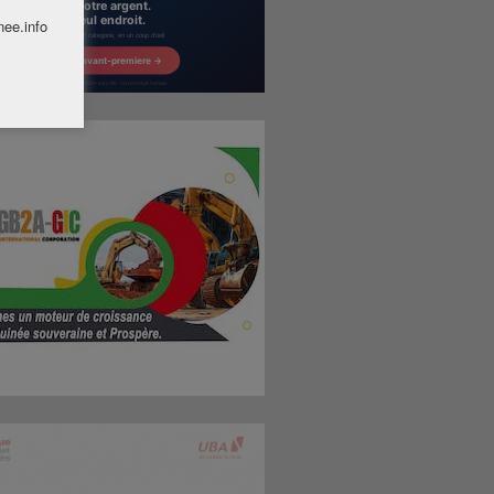
nee.info