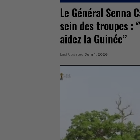
Le Général Senna C
sein des troupes : ‘
aidez la Guinée’’
Last Updated
Juin 1, 2026