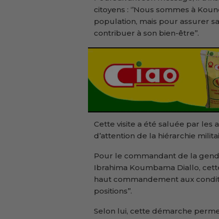
citoyens : ‘’Nous sommes à Kound
population, mais pour assurer sa
contribuer à son bien-être’’.
Cette visite a été saluée par les
d’attention de la hiérarchie milit
Pour le commandant de la genda
Ibrahima Koumbama Diallo, cette 
haut commandement aux conditions
positions’’.
Selon lui, cette démarche perme