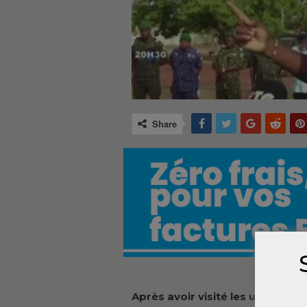
Share
Après avoir visité les unités dép