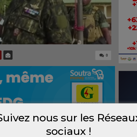
0
Suivez nous sur les Réseau
sociaux !
loyées aux frontières avec le Mali et le