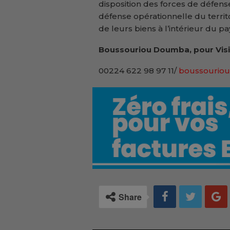
disposition des forces de défense
défense opérationnelle du territo
de leurs biens à l’intérieur du pa
Boussouriou Doumba, pour Visi
00224 622 98 97 11/
boussouriou
Share