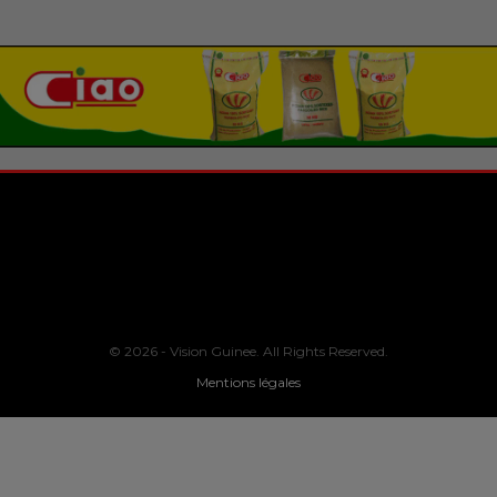
© 2026 - Vision Guinee. All Rights Reserved.
Mentions légales