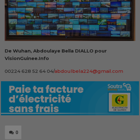
De Wuhan, Abdoulaye Bella DIALLO pour
VisionGuinee.Info
00224 628 52 64 04/
abdoulbela224@gmail.com
0