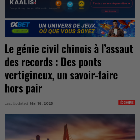
Le génie civil chinois à l’assaut
des records : Des ponts
vertigineux, un savoir-faire
hors pair
ÉCONOMIE
Last Updated
Mai 18, 2025