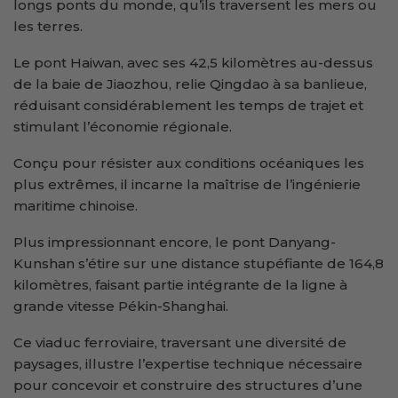
longs ponts du monde, qu’ils traversent les mers ou
les terres.
Le pont Haiwan, avec ses 42,5 kilomètres au-dessus
de la baie de Jiaozhou, relie Qingdao à sa banlieue,
réduisant considérablement les temps de trajet et
stimulant l’économie régionale.
Conçu pour résister aux conditions océaniques les
plus extrêmes, il incarne la maîtrise de l’ingénierie
maritime chinoise.
Plus impressionnant encore, le pont Danyang-
Kunshan s’étire sur une distance stupéfiante de 164,8
kilomètres, faisant partie intégrante de la ligne à
grande vitesse Pékin-Shanghai.
Ce viaduc ferroviaire, traversant une diversité de
paysages, illustre l’expertise technique nécessaire
pour concevoir et construire des structures d’une