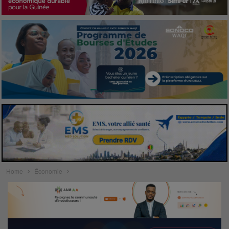
Home
Économie