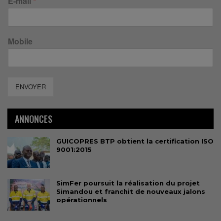
E-mail
*
Mobile
ENVOYER
ANNONCES
GUICOPRES BTP obtient la certification ISO
9001:2015
SimFer poursuit la réalisation du projet
Simandou et franchit de nouveaux jalons
opérationnels