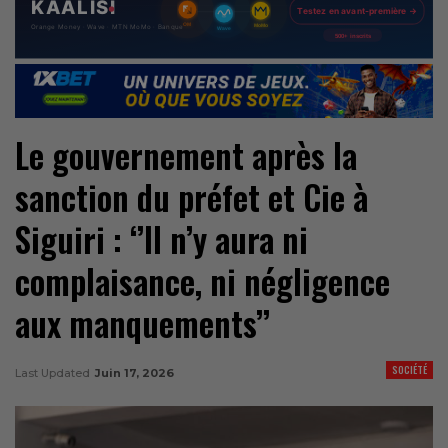
Le gouvernement après la
sanction du préfet et Cie à
Siguiri : ‘’Il n’y aura ni
complaisance, ni négligence
aux manquements’’
SOCIÉTÉ
Last Updated
Juin 17, 2026