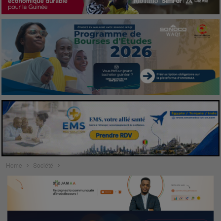
Home
Société