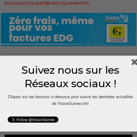
boussouriou.bah@visionguinee.info
0
Suivez nous sur les
Share
Réseaux sociaux !
Cliquez sur les boutons ci-dessous pour suivre les dernières actualités
de VisionGuinee.info