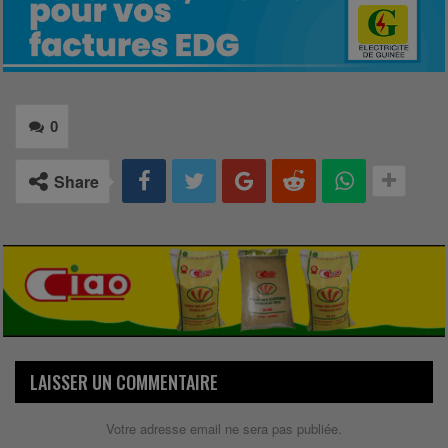
0
Share
LAISSER UN COMMENTAIRE
Votre adresse email ne sera pas publiée.