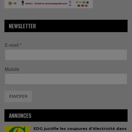
NEWSLETTER
E-mail
*
Mobile
ENVOYER
ANNONCES
EDG justifie les coupures d’électricité dans