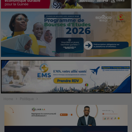
Home
Politique