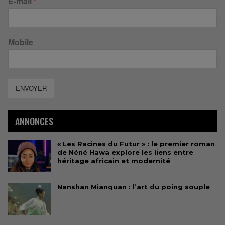
E-mail
*
Mobile
ENVOYER
ANNONCES
« Les Racines du Futur » : le premier roman
de Néné Hawa explore les liens entre
héritage africain et modernité
Nanshan Mianquan : l’art du poing souple