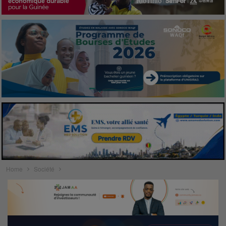
Home
Société