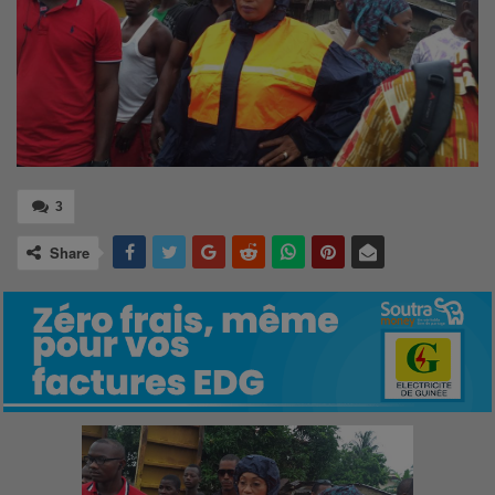
3
Share