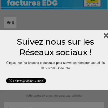
0
Share
Suivez nous sur les
Réseaux sociaux !
Cliquez sur les boutons ci-dessous pour suivre les dernières actualités
de VisionGuinee.info
LAISSER UN COMMENTAIRE
Votre adresse email ne sera pas publiée.