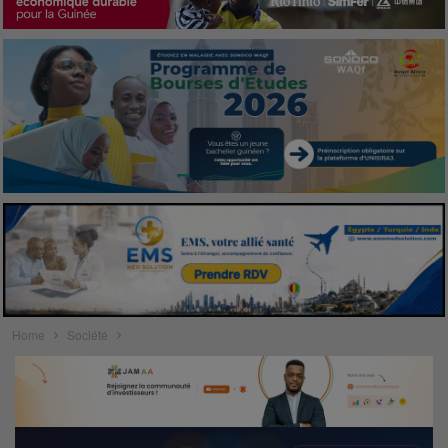
Home
Société