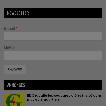
NEWSLETTER
E-mail
*
Mobile
ENVOYER
ANNONCES
EDG justifie les coupures d’électricité dans
plusieurs quartiers