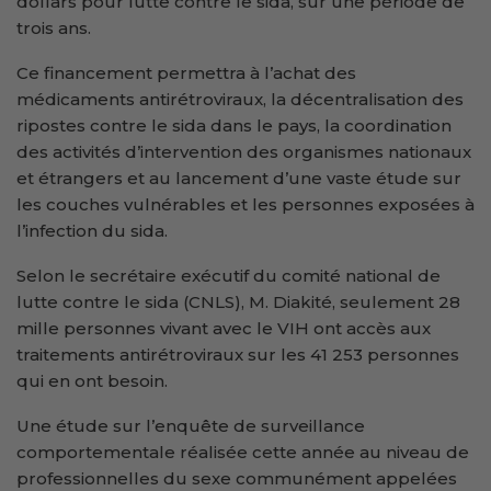
dollars pour lutte contre le sida, sur une période de
trois ans.
Ce financement permettra à l’achat des
médicaments antirétroviraux, la décentralisation des
ripostes contre le sida dans le pays, la coordination
des activités d’intervention des organismes nationaux
et étrangers et au lancement d’une vaste étude sur
les couches vulnérables et les personnes exposées à
l’infection du sida.
Selon le secrétaire exécutif du comité national de
lutte contre le sida (CNLS), M. Diakité, seulement 28
mille personnes vivant avec le VIH ont accès aux
traitements antirétroviraux sur les 41 253 personnes
qui en ont besoin.
Une étude sur l’enquête de surveillance
comportementale réalisée cette année au niveau de
professionnelles du sexe communément appelées