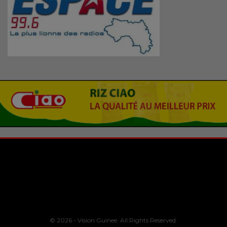
© 2026 - Vision Guinee. All Rights Reserved.