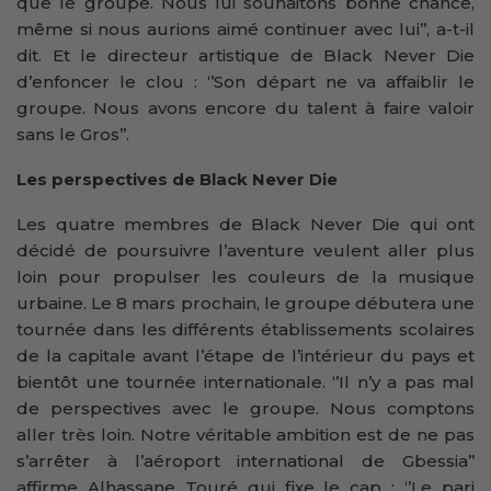
que le groupe. Nous lui souhaitons bonne chance,
même si nous aurions aimé continuer avec lui’’, a-t-il
dit. Et le directeur artistique de Black Never Die
d’enfoncer le clou : ‘’Son départ ne va affaiblir le
groupe. Nous avons encore du talent à faire valoir
sans le Gros’’.
Les perspectives de Black Never Die
Les quatre membres de Black Never Die qui ont
décidé de poursuivre l’aventure veulent aller plus
loin pour propulser les couleurs de la musique
urbaine. Le 8 mars prochain, le groupe débutera une
tournée dans les différents établissements scolaires
de la capitale avant l’étape de l’intérieur du pays et
bientôt une tournée internationale. ‘’Il n’y a pas mal
de perspectives avec le groupe. Nous comptons
aller très loin. Notre véritable ambition est de ne pas
s’arrêter à l’aéroport international de Gbessia’’
affirme Alhassane Touré qui fixe le cap : ‘’Le pari