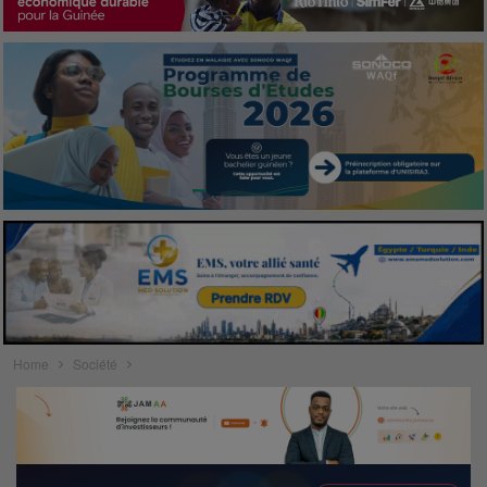
Home
Société