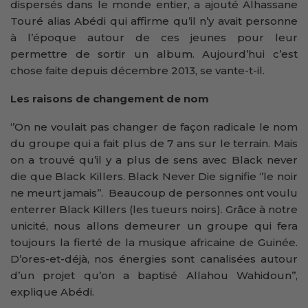
dispersés dans le monde entier, a ajouté Alhassane
Touré alias Abédi qui affirme qu’il n’y avait personne
à l’époque autour de ces jeunes pour leur
permettre de sortir un album. Aujourd’hui c’est
chose faite depuis décembre 2013, se vante-t-il.
Les raisons de changement de nom
‘’On ne voulait pas changer de façon radicale le nom
du groupe qui a fait plus de 7 ans sur le terrain. Mais
on a trouvé qu’il y a plus de sens avec Black never
die que Black Killers. Black Never Die signifie ‘’le noir
ne meurt jamais’’. Beaucoup de personnes ont voulu
enterrer Black Killers (les tueurs noirs). Grâce à notre
unicité, nous allons demeurer un groupe qui fera
toujours la fierté de la musique africaine de Guinée.
D’ores-et-déjà, nos énergies sont canalisées autour
d’un projet qu’on a baptisé Allahou Wahidoun’’,
explique Abédi.