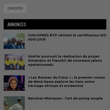
ENVOYER
ANNONCES
GUICOPRES BTP obtient la certification ISO
9001:2015
SimFer poursuit la réalisation du projet
Simandou et franchit de nouveaux jalons
opérationnels
« Les Racines du Futur » : le premier roman
de Néné Hawa explore les liens entre
héritage africain et modernité
Nanshan Mianquan : l’art du poing souple