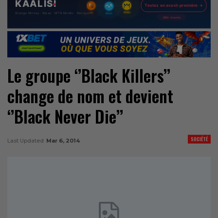
Le groupe ‘’Black Killers’’
change de nom et devient
‘’Black Never Die’’
SOCIÉTÉ
Last Updated
Mar 6, 2014