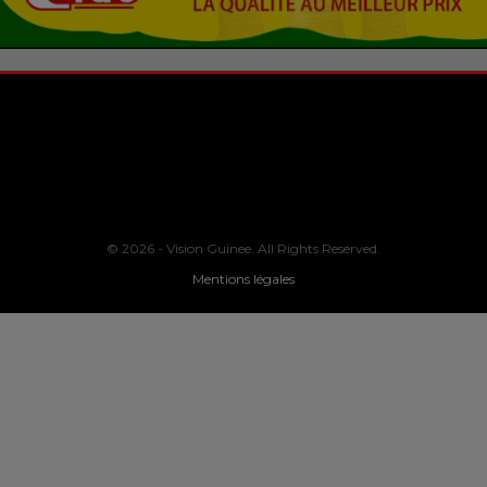
© 2026 - Vision Guinee. All Rights Reserved.
Mentions légales