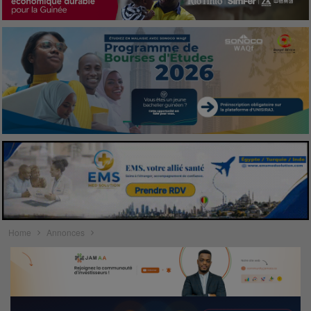
Home
Annonces