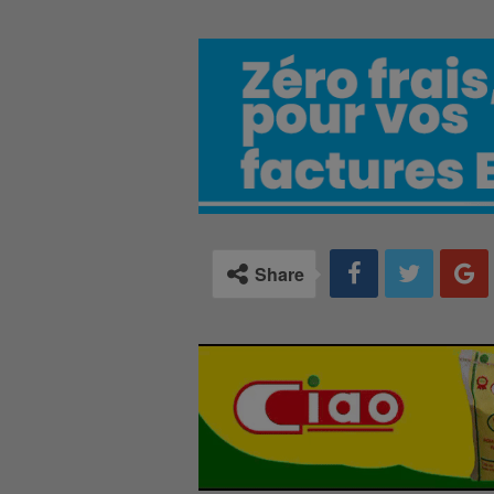
Share