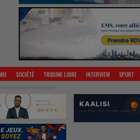
MIE
SOCIÉTÉ
TRIBUNE LIBRE
INTERVIEW
SPORT
lections dans un climat de paix