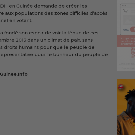
HCDH en Guinée demande de créer les
e aux populations des zones difficiles d’accès
nnel en votant.
 a fondé son espoir de voir la ténue de ces
tembre 2013 dans un climat de paix, sans
des droits humains pour que le peuple de
n représentative pour le bonheur du peuple de
Guinee.Info