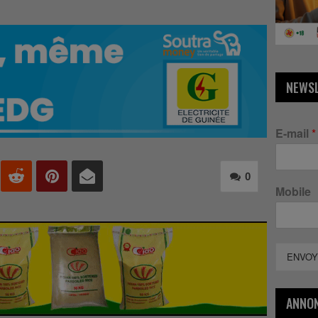
NEWS
E-mail
*
0
Mobile
ENVOY
ANNO