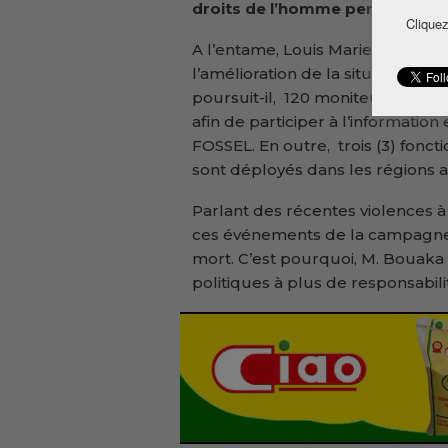
droits de l’homme pendant et a
Cliquez
A l’entame, Louis Marie Bouaka, 
l’amélioration de la situation de
poursuit-il, 120 moniteurs ont é
afin de participer à l’information
FOSSEL. En outre, trois (3) fonc
sont déployés dans les régions a
Parlant des récentes violences 
ces événements de la campagne qu
mort. C’est pourquoi, M. Bouaka 
politiques à plus de responsabili