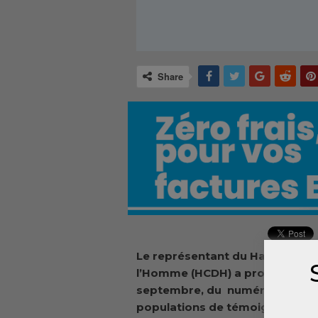
Share
Le représentant du Haut Commis
l’Homme (HCDH) a procédé au la
septembre, du numéro vert, 12
populations de témoigner sur le