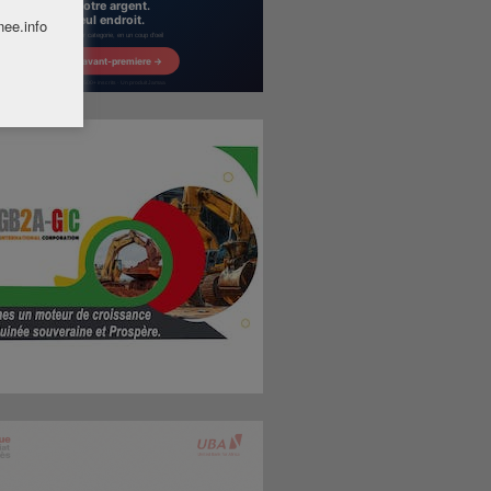
nee.info