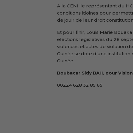
A la CENI, le représentant du 
conditions idoines pour permettr
de jouir de leur droit constitutio
Et pour finir, Louis Marie Bouaka
élections législatives du 28 sep
violences et actes de violation 
Guinée se dote d’une institutio
Guinée.
Boubacar Sidy BAH, pour Vision
00224 628 32 85 65