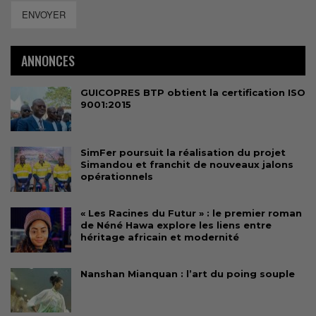
ENVOYER
ANNONCES
GUICOPRES BTP obtient la certification ISO
9001:2015
SimFer poursuit la réalisation du projet
Simandou et franchit de nouveaux jalons
opérationnels
« Les Racines du Futur » : le premier roman
de Néné Hawa explore les liens entre
héritage africain et modernité
Nanshan Mianquan : l’art du poing souple