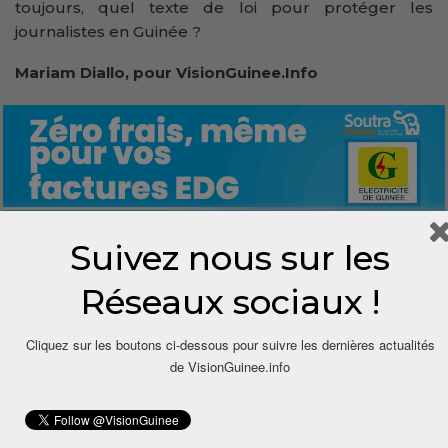
toujours, quel texte de loi pour protéger les
journalistes en Guinée ?
Mariam Diallo, pour VisionGuinee.Info
Suivez nous sur les
0
Réseaux sociaux !
Share
Cliquez sur les boutons ci-dessous pour suivre les dernières actualités
de VisionGuinee.info