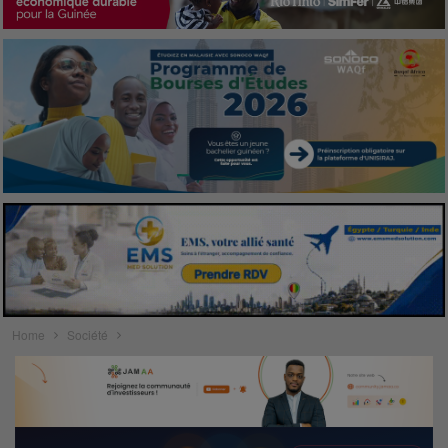
Home
Société