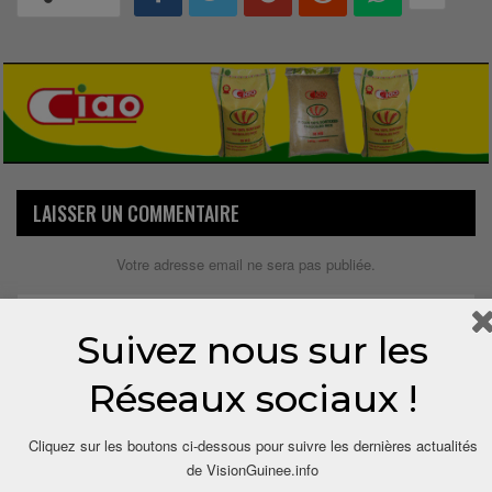
LAISSER UN COMMENTAIRE
Votre adresse email ne sera pas publiée.
Suivez nous sur les
Réseaux sociaux !
Cliquez sur les boutons ci-dessous pour suivre les dernières actualités
de VisionGuinee.info