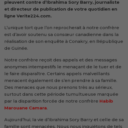
pleuvent contre d’Ibrahima Sory Barry, journaliste
et directeur de publication de votre quotidien en
ligne Verite224.com.
L’unique tort que l’on reprocherait à notre confrère
est d’avoir soutenu sa consœur canadienne dans la
réalisation de son enquête à Conakry, en République
de Guinée.
Notre confrère reçoit des appels et des messages
anonymes intempestifs le menaçant de le tuer et de
le faire disparaître. Certains appels malveillants
menacent également de s’en prendre à sa famille.
Des menaces que nous prenons très au sérieux,
surtout dans cette période tumultueuse marquée
par la disparition forcée de notre confrère
Habib
Marouane Camara
.
Aujourd’hui, la vie d’Ibrahima Sory Barry et celle de sa
famille sont menacées. Nous nous inquiétons de tels