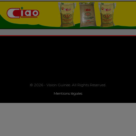
© 2026 - Vision Guinee. All Rights Reserved.
Mentions légales