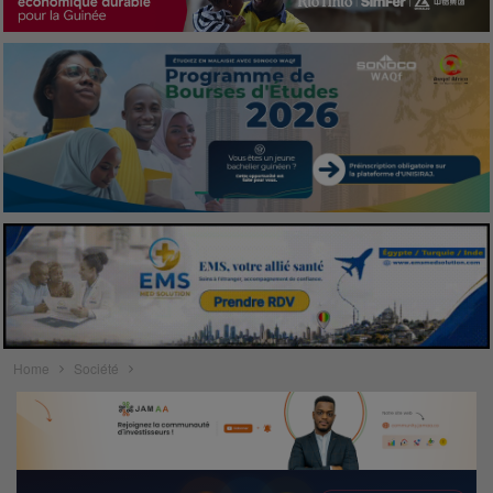
Home
Société